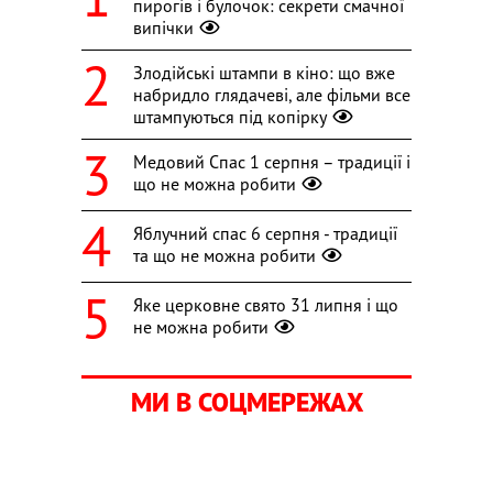
пирогів і булочок: секрети смачної
випічки
Злодійські штампи в кіно: що вже
набридло глядачеві, але фільми все
штампуються під копірку
Медовий Спас 1 серпня – традиції і
що не можна робити
Яблучний спас 6 серпня - традиції
та що не можна робити
Яке церковне свято 31 липня і що
не можна робити
МИ В СОЦМЕРЕЖАХ