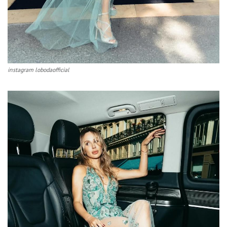
instagram lobodaofficial