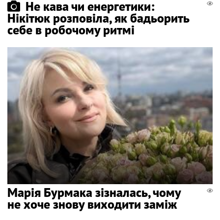
Не кава чи енергетики:
Нікітюк розповіла, як бадьорить
себе в робочому ритмі
Марія Бурмака зізналась, чому
не хоче знову виходити заміж