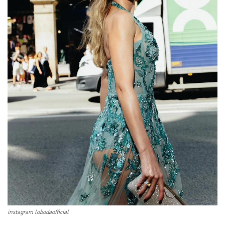
instagram lobodaofficial