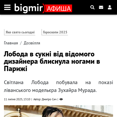
Яке свято сьогодні
Гороскопи 2025
Главная
Дозвілля
Лобода в сукні від відомого
дизайнера блиснула ногами в
Парижі
Світлана Лобода побувала на показі
ліванського модельєра Зухайра Мурада.
11 липня 2025, 13:10
Автор: Дмитро Сич