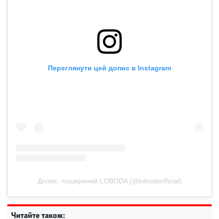
Переглянути цей допис в Instagram
Допис, поширений LOBODA (@lobodaofficial)
Читайте також: