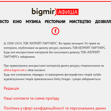
ІСТО
КІНО
МУЗИКА
РЕСТОРАНИ
МИСТЕЦТВО
ДОЗВІЛЛ
© 2000-2024, ТОВ "КЕПРЕЙТ ПАРТНЕРС". Всі права захищені. Усі права на
матеріали, опубліковані на даному ресурсі, належать ТОВ КЕПРЕЙТ ПАРТНЕРС.
Будь-яке використання матеріалів без письмового дозволу ТОВ «КЕПРЕЙТ
ПАРТНЕРС» заборонено.
При правомірному використанні матеріалів даного ресурсу гіперпосилання на
afisha.bigmir.net є
обов'язковим.
Будь-яке копіювання, передрук та відтворення фотографічних творів та/або
аудіовізуальних творів правовласника Getty Images - суворо забороняється.
Редакція
Наші контакти та схема проїзду
Політика у сфері конфіденційності та персональних даних