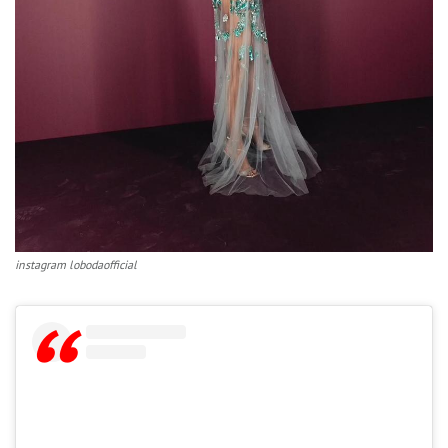
instagram lobodaofficial