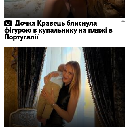
Дочка Кравець блиснула
фігурою в купальнику на пляжі в
Португалії