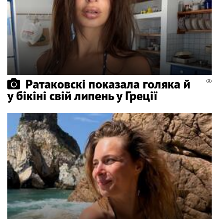
Ратаковскі показала голяка й
у бікіні свій липень у Греції