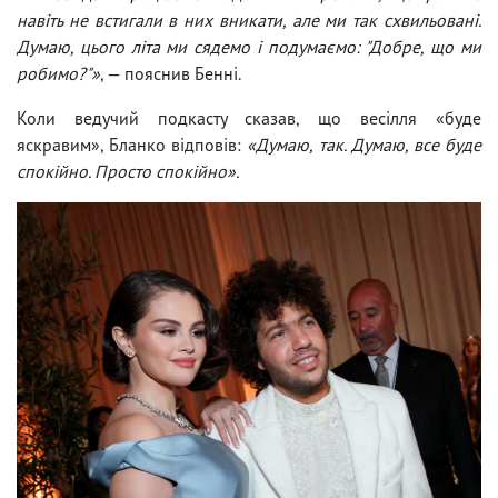
навіть не встигали в них вникати, але ми так схвильовані.
Думаю, цього літа ми сядемо і подумаємо: "Добре, що ми
робимо?"»
, — пояснив Бенні.
Коли ведучий подкасту сказав, що весілля «буде
яскравим», Бланко відповів:
«Думаю, так. Думаю, все буде
спокійно. Просто спокійно».