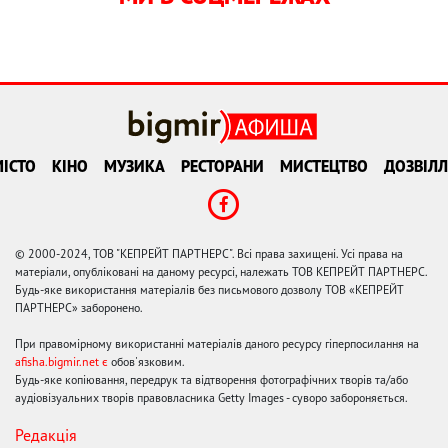
ІСТО
КІНО
МУЗИКА
РЕСТОРАНИ
МИСТЕЦТВО
ДОЗВІЛЛ
© 2000-2024, ТОВ "КЕПРЕЙТ ПАРТНЕРС". Всі права захищені. Усі права на
матеріали, опубліковані на даному ресурсі, належать ТОВ КЕПРЕЙТ ПАРТНЕРС.
Будь-яке використання матеріалів без письмового дозволу ТОВ «КЕПРЕЙТ
ПАРТНЕРС» заборонено.
При правомірному використанні матеріалів даного ресурсу гіперпосилання на
afisha.bigmir.net є
обов'язковим.
Будь-яке копіювання, передрук та відтворення фотографічних творів та/або
аудіовізуальних творів правовласника Getty Images - суворо забороняється.
Редакція