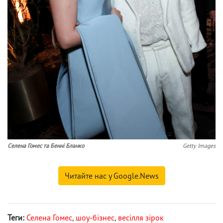
Селена Гомес та Бенні Бланко
Getty Images
Читайте нас у Google.News
Теги:
Селена Гомес
,
шоу-бізнес
,
весілля зірок