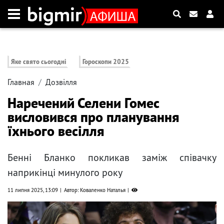
Яке свято сьогодні
Гороскопи 2025
Главная
Дозвілля
Наречений Селени Гомес
висловився про планування
їхнього весілля
Бенні Бланко покликав заміж співачку
наприкінці минулого року
11 липня 2025, 13:09
Автор: Коваленко Наталья