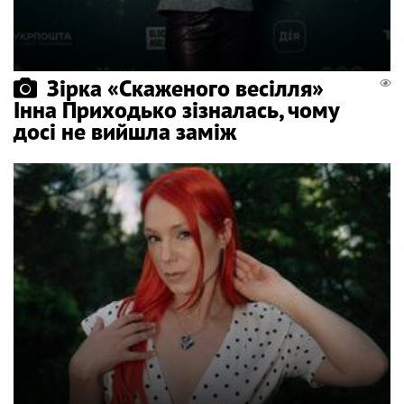
Зірка «Скаженого весілля»
Інна Приходько зізналась, чому
досі не вийшла заміж