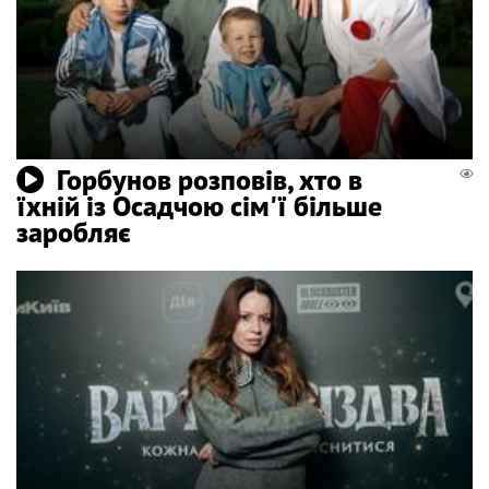
Горбунов розповів, хто в
їхній із Осадчою сім'ї більше
заробляє