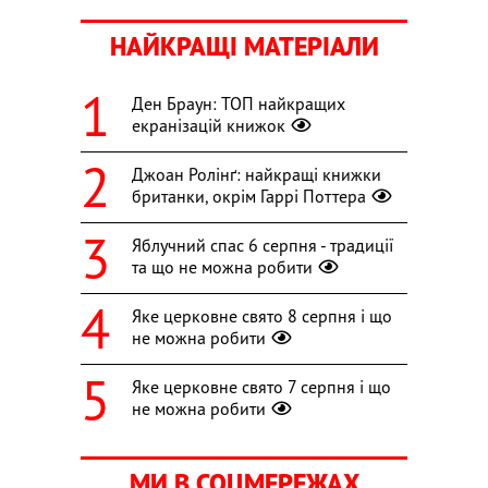
НАЙКРАЩІ МАТЕРІАЛИ
Ден Браун: ТОП найкращих
екранізацій книжок
Джоан Ролінґ: найкращі книжки
британки, окрім Гаррі Поттера
Яблучний спас 6 серпня - традиції
та що не можна робити
Яке церковне свято 8 серпня і що
не можна робити
Яке церковне свято 7 серпня і що
не можна робити
МИ В СОЦМЕРЕЖАХ