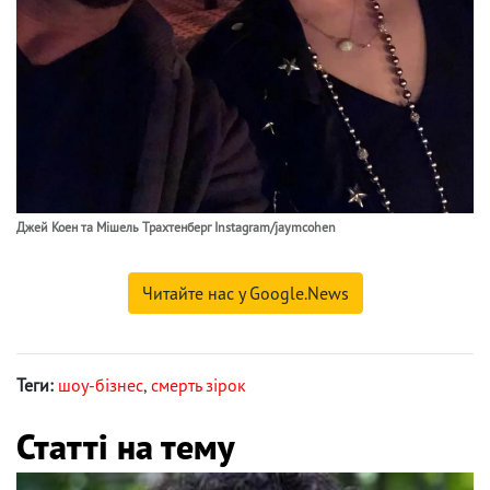
Джей Коен та Мішель Трахтенберг Instagram/jaymcohen
Читайте нас у Google.News
Теги:
шоу-бізнес
,
смерть зірок
Статті на тему