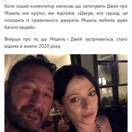
Коли інший коментатор написав, що запитувати Джея про
Мішель «не круто», він відповів: «Дякую, все гаразд, це
походить із правильного джерела. Мішель любили дуже
багато людей».
Вперше про те, що Мішель і Джей зустрічаються, стало
відомо в жовтні 2020 року.