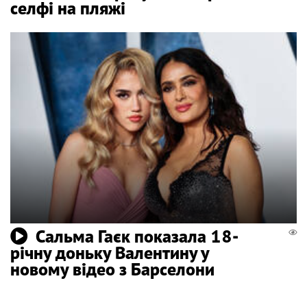
селфі на пляжі
Сальма Гаєк показала 18-
річну доньку Валентину у
новому відео з Барселони