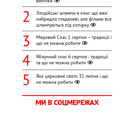
випічки
Злодійські штампи в кіно: що вже
набридло глядачеві, але фільми все
штампуються під копірку
Медовий Спас 1 серпня – традиції і
що не можна робити
Яблучний спас 6 серпня - традиції
та що не можна робити
Яке церковне свято 31 липня і що
не можна робити
МИ В СОЦМЕРЕЖАХ