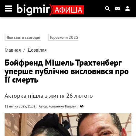
Яке свято сьогодні
Гороскопи 2025
Главная
Дозвілля
Бойфренд Мішель Трахтенберг
уперше публічно висловився про
її смерть
Акторка пішла з життя 26 лютого
11 липня 2025, 11:02
Автор: Коваленко Наталья