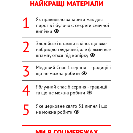
НАЙКРАЩІ МАТЕРІАЛИ
Як правильно запарити мак для
пирогів і булочок: секрети смачної
випічки
Злодійські штампи в кіно: що вже
набридло глядачеві, але фільми все
штампуються під копірку
Медовий Спас 1 серпня – традиції і
що не можна робити
Яблучний спас 6 серпня - традиції
та що не можна робити
Яке церковне свято 31 липня і що
не можна робити
МИ В СОЦМЕРЕЖАХ