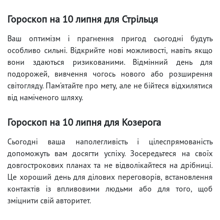
Гороскоп на 10 липня для Стрільця
Ваш оптимізм і прагнення пригод сьогодні будуть
особливо сильні. Відкрийте нові можливості, навіть якщо
вони здаються ризикованими. Відмінний день для
подорожей, вивчення чогось нового або розширення
світогляду. Пам'ятайте про мету, але не бійтеся відхилятися
від наміченого шляху.
Гороскоп на 10 липня для Козерога
Сьогодні ваша наполегливість і цілеспрямованість
допоможуть вам досягти успіху. Зосередьтеся на своїх
довгострокових планах та не відволікайтеся на дрібниці.
Це хороший день для ділових переговорів, встановлення
контактів із впливовими людьми або для того, щоб
зміцнити свій авторитет.