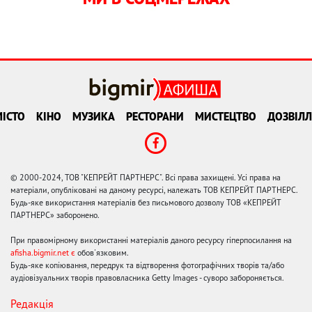
ІСТО
КІНО
МУЗИКА
РЕСТОРАНИ
МИСТЕЦТВО
ДОЗВІЛЛ
© 2000-2024, ТОВ "КЕПРЕЙТ ПАРТНЕРС". Всі права захищені. Усі права на
матеріали, опубліковані на даному ресурсі, належать ТОВ КЕПРЕЙТ ПАРТНЕРС.
Будь-яке використання матеріалів без письмового дозволу ТОВ «КЕПРЕЙТ
ПАРТНЕРС» заборонено.
При правомірному використанні матеріалів даного ресурсу гіперпосилання на
afisha.bigmir.net є
обов'язковим.
Будь-яке копіювання, передрук та відтворення фотографічних творів та/або
аудіовізуальних творів правовласника Getty Images - суворо забороняється.
Редакція