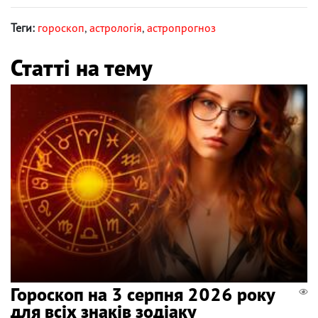
Теги:
гороскоп
,
астрологія
,
астропрогноз
Статті на тему
Гороскоп на 3 серпня 2026 року
для всіх знаків зодіаку