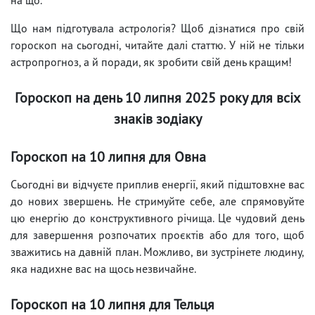
Що нам підготувала астрологія? Щоб дізнатися про свій
гороскоп на сьогодні, читайте далі статтю. У ній не тільки
астропрогноз, а й поради, як зробити свій день кращим!
Гороскоп на день 10 липня 2025 року для всіх
знаків зодіаку
Гороскоп на 10 липня для Овна
Сьогодні ви відчуєте приплив енергії, який підштовхне вас
до нових звершень. Не стримуйте себе, але спрямовуйте
цю енергію до конструктивного річища. Це чудовий день
для завершення розпочатих проєктів або для того, щоб
зважитись на давній план. Можливо, ви зустрінете людину,
яка надихне вас на щось незвичайне.
Гороскоп на 10 липня для Тельця