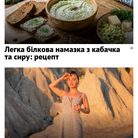
Легка білкова намазка з кабачка
та сиру: рецепт