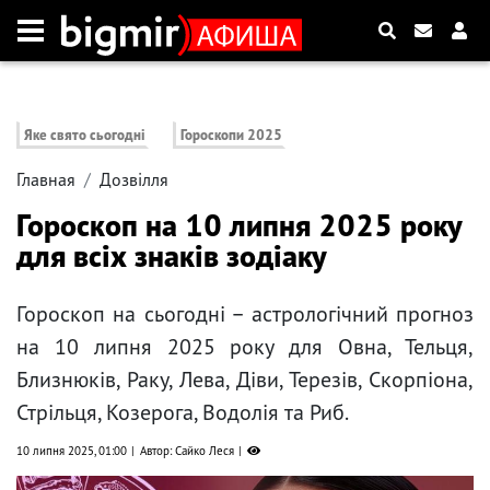
Яке свято сьогодні
Гороскопи 2025
Главная
Дозвілля
Гороскоп на 10 липня 2025 року
для всіх знаків зодіаку
Гороскоп на сьогодні – астрологічний прогноз
на 10 липня 2025 року для Овна, Тельця,
Близнюків, Раку, Лева, Діви, Терезів, Скорпіона,
Стрільця, Козерога, Водолія та Риб.
10 липня 2025, 01:00
Автор: Сайко Леся