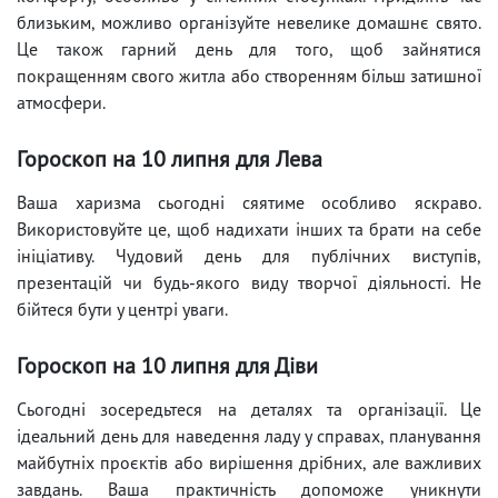
близьким, можливо організуйте невелике домашнє свято.
Це також гарний день для того, щоб зайнятися
покращенням свого житла або створенням більш затишної
атмосфери.
Гороскоп на 10 липня для Лева
Ваша харизма сьогодні сяятиме особливо яскраво.
Використовуйте це, щоб надихати інших та брати на себе
ініціативу. Чудовий день для публічних виступів,
презентацій чи будь-якого виду творчої діяльності. Не
бійтеся бути у центрі уваги.
Гороскоп на 10 липня для Діви
Сьогодні зосередьтеся на деталях та організації. Це
ідеальний день для наведення ладу у справах, планування
майбутніх проєктів або вирішення дрібних, але важливих
завдань. Ваша практичність допоможе уникнути