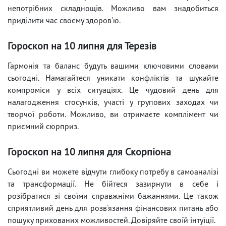
непотрібних складнощів. Можливо вам знадобиться
приділити час своєму здоров'ю.
Гороскоп на 10 липня для Терезів
Гармонія та баланс будуть вашими ключовими словами
сьогодні. Намагайтеся уникати конфліктів та шукайте
компроміси у всіх ситуаціях. Це чудовий день для
налагодження стосунків, участі у групових заходах чи
творчої роботи. Можливо, ви отримаєте комплімент чи
приємний сюрприз.
Гороскоп на 10 липня для Скорпіона
Сьогодні ви можете відчути глибоку потребу в самоаналізі
та трансформації. Не бійтеся зазирнути в себе і
розібратися зі своїми справжніми бажаннями. Це також
сприятливий день для розв'язання фінансових питань або
пошуку прихованих можливостей. Довіряйте своїй інтуїції.