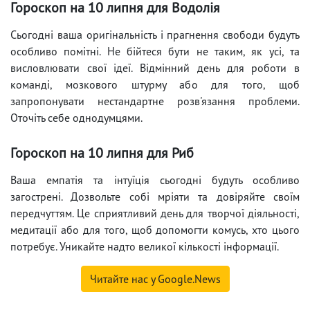
Гороскоп на 10 липня для Водолія
Сьогодні ваша оригінальність і прагнення свободи будуть
особливо помітні. Не бійтеся бути не таким, як усі, та
висловлювати свої ідеї. Відмінний день для роботи в
команді, мозкового штурму або для того, щоб
запропонувати нестандартне розв'язання проблеми.
Оточіть себе однодумцями.
Гороскоп на 10 липня для Риб
Ваша емпатія та інтуїція сьогодні будуть особливо
загострені. Дозвольте собі мріяти та довіряйте своїм
передчуттям. Це сприятливий день для творчої діяльності,
медитації або для того, щоб допомогти комусь, хто цього
потребує. Уникайте надто великої кількості інформації.
Читайте нас у Google.News