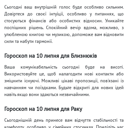
Сьогодні ваш внутрішній голос буде особливо сильним.
Довіртеся до своєї інтуїції, особливо у питаннях, що
стосуються фінансів або особистих відносин. Уникайте
поспішних рішень. Спокійний вечір вдома, можливо, з
улюбленою книгою чи музикою, допоможе вам відновити
сили та набути гармонії.
Гороскоп на 10 липня для Близнюків
Ваша комунікабельність сьогодні буде на висоті.
Використовуйте це, щоб налагодити нові контакти або
зміцнити існуючі. Можливі цікаві пропозиції, пов'язані із
навчанням чи поїздками. Будьте відкриті для нових ідей
навіть якщо вони здаються незвичайними.
Гороскоп на 10 липня для Раку
Сьогоднішній день принесе вам відчуття стабільності та
комфорту, особливо у сімейних стосунках. Приділіть час