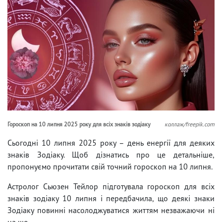
Гороскоп на 10 липня 2025 року для всіх знаків зодіаку
коллаж/freepik.com
Сьогодні 10 липня 2025 року – день енергії для деяких
знаків Зодіаку. Щоб дізнатись про це детальніше,
пропонуємо прочитати свій точний гороскоп на 10 липня.
Астролог Сьюзен Тейлор підготувала гороскоп для всіх
знаків зодіаку 10 липня і передбачила, що деякі знаки
Зодіаку повинні насолоджуватися життям незважаючи ні
на що.