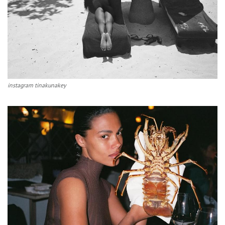
instagram tinakunakey