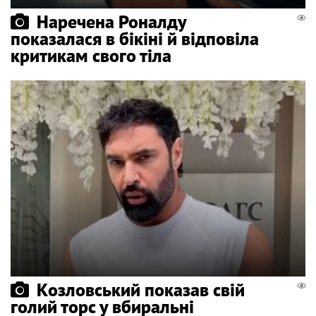
Наречена Роналду
показалася в бікіні й відповіла
критикам свого тіла
Козловський показав свій
голий торс у вбиральні