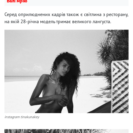
Балі мрію
Серед оприлюднених кадрів також є світлина з ресторану,
на якій 28-річна модель тримає великого лангуста.
instagram tinakunakey