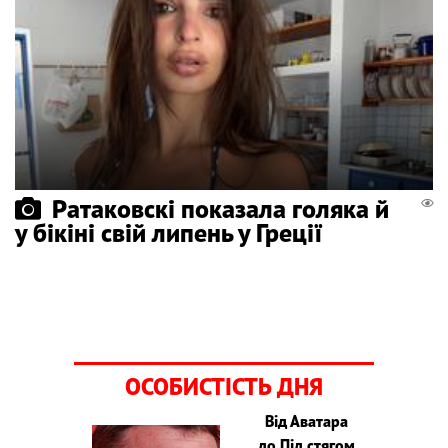
Ратаковскі показала голяка й
у бікіні свій липень у Греції
ОСОБИСТІСТЬ ДНЯ
Від Аватара
до Під стягом