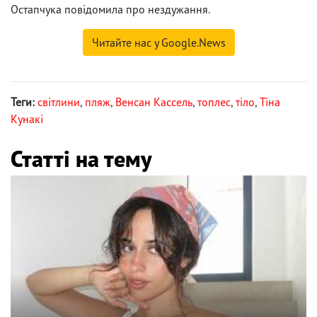
Остапчука повідомила про нездужання.
Читайте нас у Google.News
Теги:
світлини
,
пляж
,
Венсан Кассель
,
топлес
,
тіло
,
Тіна
Кунакі
Статті на тему