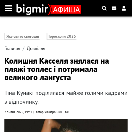
Яке свято сьогодні
Гороскопи 2025
Главная
Дозвілля
Колишня Касселя знялася на
пляжі топлес і потримала
великого лангуста
Тіна Кунакі поділилася майже голими кадрами
з відпочинку.
7 липня 2025, 19:31
Автор: Дмитро Сич