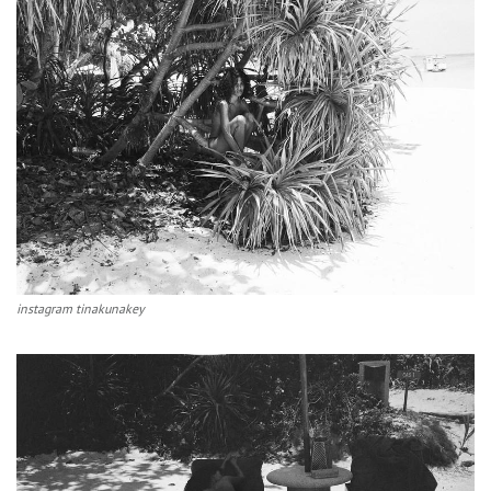
instagram tinakunakey