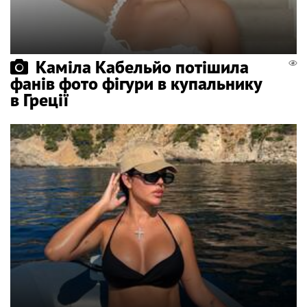
Каміла Кабельйо потішила
фанів фото фігури в купальнику
в Греції