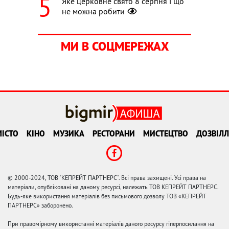
Яке церковне свято 8 серпня і що
не можна робити
МИ В СОЦМЕРЕЖАХ
ІСТО
КІНО
МУЗИКА
РЕСТОРАНИ
МИСТЕЦТВО
ДОЗВІЛЛ
© 2000-2024, ТОВ "КЕПРЕЙТ ПАРТНЕРС". Всі права захищені. Усі права на
матеріали, опубліковані на даному ресурсі, належать ТОВ КЕПРЕЙТ ПАРТНЕРС.
Будь-яке використання матеріалів без письмового дозволу ТОВ «КЕПРЕЙТ
ПАРТНЕРС» заборонено.
При правомірному використанні матеріалів даного ресурсу гіперпосилання на