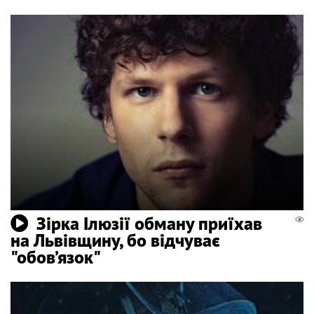
Зірка Ілюзії обману приїхав
на Львівщину, бо відчуває
"обов’язок"