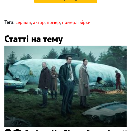
Теги:
серіали
,
актор
,
помер
,
померлі зірки
Статті на тему