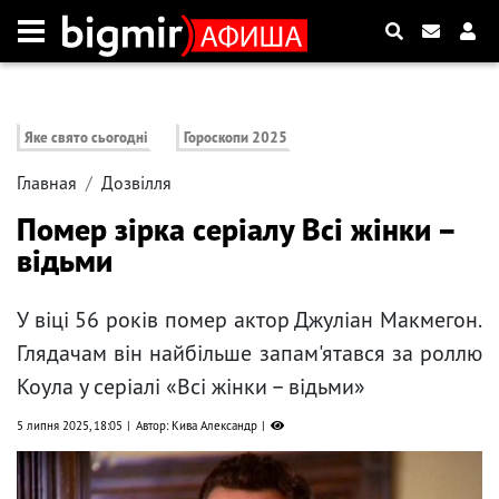
Яке свято сьогодні
Гороскопи 2025
Главная
Дозвілля
Помер зірка серіалу Всі жінки –
відьми
У віці 56 років помер актор Джуліан Макмегон.
Глядачам він найбільше запам'ятався за роллю
Коула у серіалі «Всі жінки – відьми»
5 липня 2025, 18:05
Автор: Кива Александр