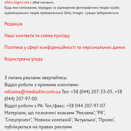
afisha.bigmir.net є
обов'язковим.
Будь-яке копіювання, передрук та відтворення фотографічних творів та/або
аудіовізуальних творів правовласника Getty Images - суворо забороняється.
Редакція
Наші контакти та схема проїзду
Політика у сфері конфіденційності та персональних даних
Користувача угода
З питань реклами звертайтесь:
Відділ роботи з прямими клієнтами:
reklama@mediadim.com.ua
Тел: +38 (044) 207-33-05, +38
(044) 207-97-00
Відділ роботи з РА: Тел./факс: +38 044 207-97-07
Матеріали, що позначені знаками "Реклама", "PR",
"Спецпроект", "Новини компаній", "Актуально", "Промо",
публікуються на правах реклами