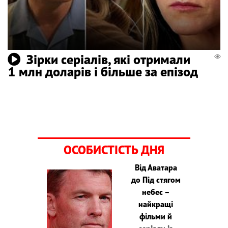
Зірки серіалів, які отримали
1 млн доларів і більше за епізод
ОСОБИСТІСТЬ ДНЯ
Від Аватара
до Під стягом
небес –
найкращі
фільми й