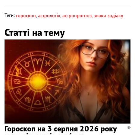
Теги:
гороскоп
,
астрологія
,
астропрогноз
,
знаки зодіаку
Статті на тему
Гороскоп на 3 серпня 2026 року