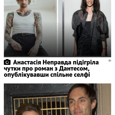
Анастасія Неправда підігріла
чутки про роман з Дантесом,
опублікувавши спільне селфі