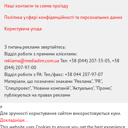
Наші контакти та схема проїзду
Політика у сфері конфіденційності та персональних даних
Користувача угода
З питань реклами звертайтесь:
Відділ роботи з прямими клієнтами:
reklama@mediadim.com.ua
Тел: +38 (044) 207-33-05, +38
(044) 207-97-00
Відділ роботи з РА: Тел./факс: +38 044 207-97-07
Матеріали, що позначені знаками "Реклама", "PR",
"Спецпроект", "Новини компаній", "Актуально", "Промо",
публікуються на правах реклами
x
Для зручності користування сайтом використовуються куки.
Докладніше...
This website uses Cookies to ensure you get the best experience