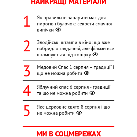
НАЙКРАЩІ МАТЕРІАЛИ
Як правильно запарити мак для
пирогів і булочок: секрети смачної
випічки
Злодійські штампи в кіно: що вже
набридло глядачеві, але фільми все
штампуються під копірку
Медовий Спас 1 серпня – традиції і
що не можна робити
Яблучний спас 6 серпня - традиції
та що не можна робити
Яке церковне свято 8 серпня і що
не можна робити
МИ В СОЦМЕРЕЖАХ