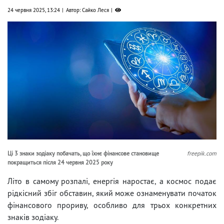
24 червня 2025, 13:24
Автор: Сайко Леся
Ці 3 знаки зодіаку побачать, що їхнє фінансове становище
freepik.com
покращиться після 24 червня 2025 року
Літо в самому розпалі, енергія наростає, а космос подає
рідкісний збіг обставин, який може ознаменувати початок
фінансового прориву, особливо для трьох конкретних
знаків зодіаку.