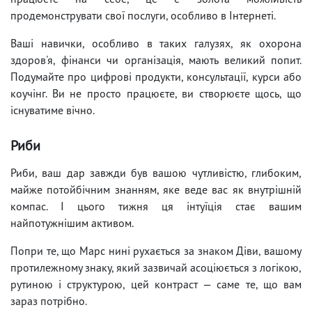
продемонструвати свої послуги, особливо в Інтернеті.
Ваші навички, особливо в таких галузях, як охорона
здоров'я, фінанси чи організація, мають великий попит.
Подумайте про цифрові продукти, консультації, курси або
коучінг. Ви не просто працюєте, ви створюєте щось, що
існуватиме вічно.
Риби
Риби, ваш дар завжди був вашою чутливістю, глибоким,
майже потойбічним знанням, яке веде вас як внутрішній
компас. І цього тижня ця інтуїція стає вашим
найпотужнішим активом.
Попри те, що Марс нині рухається за знаком Діви, вашому
протилежному знаку, який зазвичай асоціюється з логікою,
рутиною і структурою, цей контраст — саме те, що вам
зараз потрібно.