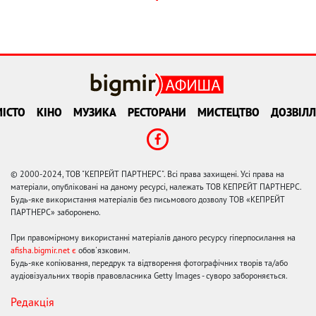
ІСТО
КІНО
МУЗИКА
РЕСТОРАНИ
МИСТЕЦТВО
ДОЗВІЛЛ
© 2000-2024, ТОВ "КЕПРЕЙТ ПАРТНЕРС". Всі права захищені. Усі права на
матеріали, опубліковані на даному ресурсі, належать ТОВ КЕПРЕЙТ ПАРТНЕРС.
Будь-яке використання матеріалів без письмового дозволу ТОВ «КЕПРЕЙТ
ПАРТНЕРС» заборонено.
При правомірному використанні матеріалів даного ресурсу гіперпосилання на
afisha.bigmir.net є
обов'язковим.
Будь-яке копіювання, передрук та відтворення фотографічних творів та/або
аудіовізуальних творів правовласника Getty Images - суворо забороняється.
Редакція