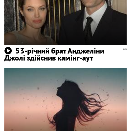
53-річний брат Анджеліни
Джолі здійснив камінг-аут