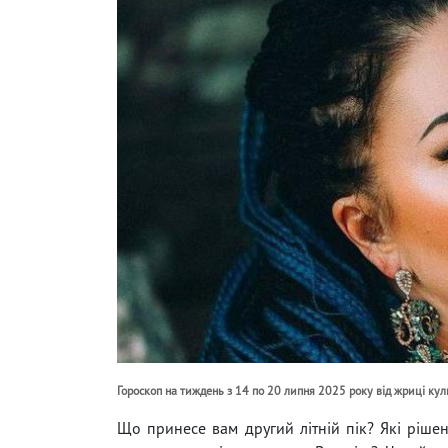
Гороскоп на тиждень з 14 по 20 липня 2025 року від жриці ку
Що принесе вам другий літній пік? Які рішен