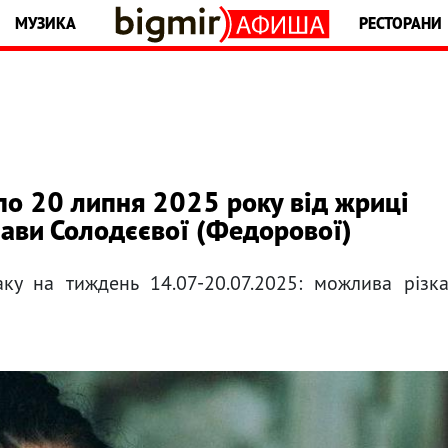
МУЗИКА
РЕСТОРАНИ
по 20 липня 2025 року від жриці
лави Солодєєвої (Федорової)
аку на тиждень 14.07-20.07.2025: можлива різк