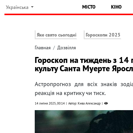
МІСТО
КІНО
Українська
Яке свято сьогодні
Гороскопи 2025
Главная
Дозвілля
Гороскоп на тиждень з 14 
культу Санта Муерте Ярос
Астропрогноз для всіх знаків зоді
реакція на критику чи тиск.
14 липня 2025, 00:14
Автор: Кива Александр