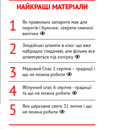
НАЙКРАЩІ МАТЕРІАЛИ
Як правильно запарити мак для
пирогів і булочок: секрети смачної
випічки
Злодійські штампи в кіно: що вже
набридло глядачеві, але фільми все
штампуються під копірку
Медовий Спас 1 серпня – традиції і
що не можна робити
Яблучний спас 6 серпня - традиції
та що не можна робити
Яке церковне свято 31 липня і що
не можна робити
а
я