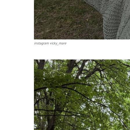
instagram vicky_mare