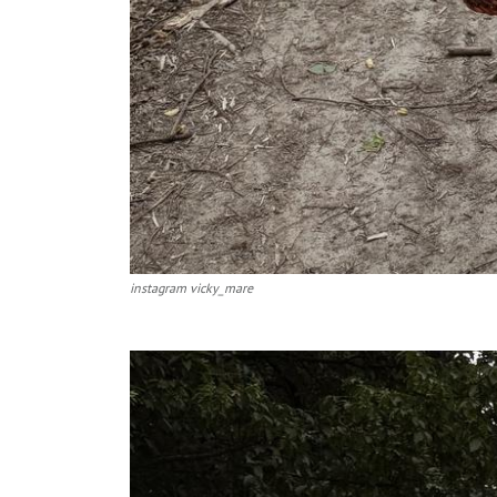
instagram vicky_mare