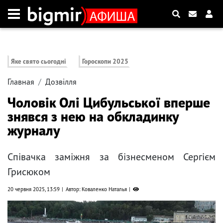
Яке свято сьогодні
Гороскопи 2025
Главная
Дозвілля
Чоловік Олі Цибульської вперше
знявся з нею на обкладинку
журналу
Співачка заміжня за бізнесменом Сергієм
Грисюком
20 червня 2025, 13:59
Автор: Коваленко Наталья