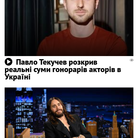
Павло Текучев розкрив
реальні суми гонорарів акторів в
Україні