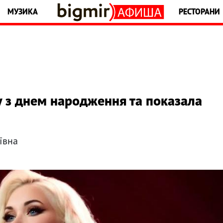
МУЗИКА
РЕСТОРАНИ
з днем ​​народження та показала
ївна