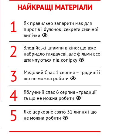
НАЙКРАЩІ МАТЕРІАЛИ
Як правильно запарити мак для
пирогів і булочок: секрети смачної
випічки
Злодійські штампи в кіно: що вже
набридло глядачеві, але фільми все
штампуються під копірку
Медовий Спас 1 серпня – традиції і
що не можна робити
Яблучний спас 6 серпня - традиції
та що не можна робити
Яке церковне свято 31 липня і що
не можна робити
-
ї