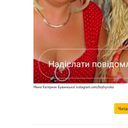
Мама Катерини Бужинської instagram.com/buzhynska
Чита