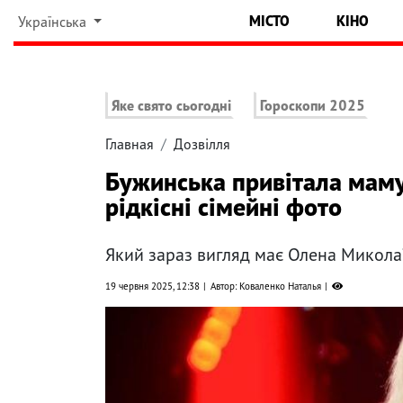
МІСТО
КІНО
Українська
Яке свято сьогодні
Гороскопи 2025
Главная
Дозвілля
Бужинська привітала маму 
рідкісні сімейні фото
Який зараз вигляд має Олена Микола
19 червня 2025, 12:38
Автор: Коваленко Наталья