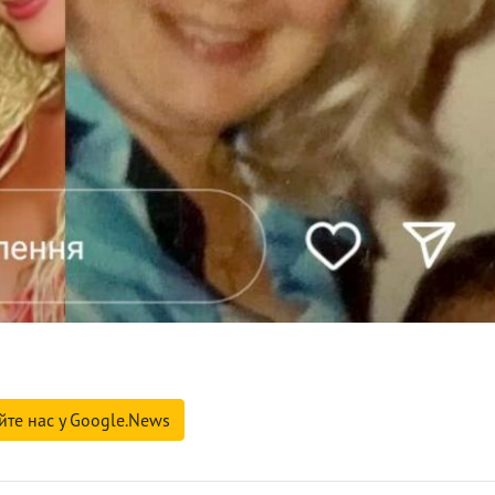
йте нас у Google.News