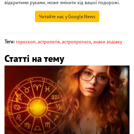
відкритими руками, може змінити хід вашої подорожі.
Читайте нас у Google.News
Теги:
гороскоп
,
астрологія
,
астропрогноз
,
знаки зодіаку
Статті на тему