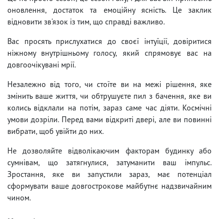
оновлення, достаток та емоційну ясність. Це заклик
відновити зв'язок із тим, що справді важливо.
Вас просять прислухатися до своєї інтуїції, довіритися
ніжному внутрішньому голосу, який спрямовує вас на
довгоочікувані мрії.
Незалежно від того, чи стоїте ви на межі рішення, яке
змінить ваше життя, чи обтрушуєте пил з бачення, яке ви
колись відклали на потім, зараз саме час діяти. Космічні
умови дозріли. Перед вами відкриті двері, але ви повинні
вибрати, щоб увійти до них.
Не дозволяйте відволікаючим факторам будинку або
сумнівам, що затягнулися, затуманити ваш імпульс.
Зростання, яке ви запустили зараз, має потенціал
сформувати ваше довгострокове майбутнє надзвичайним
чином.