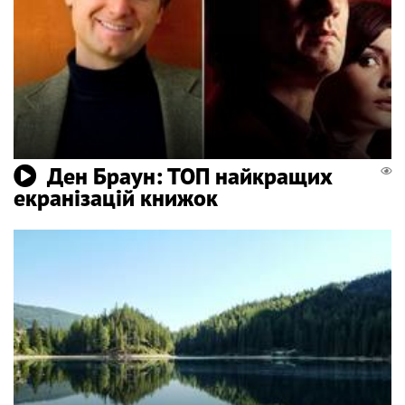
Ден Браун: ТОП найкращих
екранізацій книжок