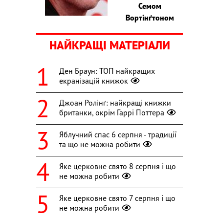
Семом
Вортінґтоном
НАЙКРАЩІ МАТЕРІАЛИ
Ден Браун: ТОП найкращих
екранізацій книжок
Джоан Ролінґ: найкращі книжки
британки, окрім Гаррі Поттера
Яблучний спас 6 серпня - традиції
та що не можна робити
Яке церковне свято 8 серпня і що
не можна робити
Яке церковне свято 7 серпня і що
не можна робити