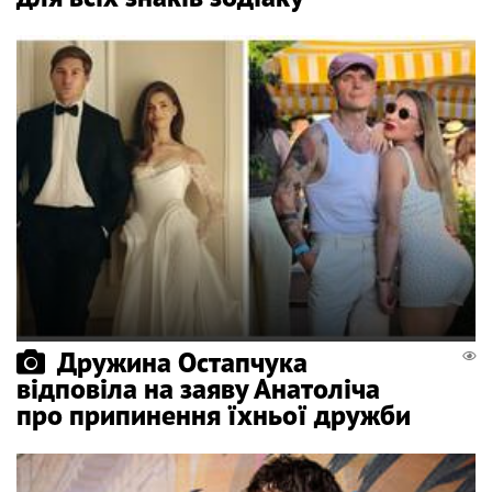
Дружина Остапчука
відповіла на заяву Анатоліча
про припинення їхньої дружби