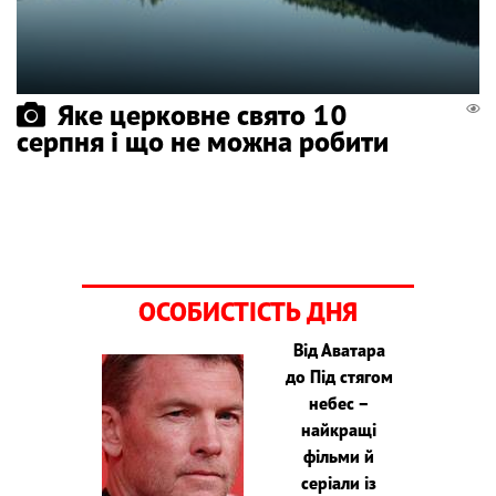
Яке церковне свято 10
серпня і що не можна робити
ОСОБИСТІСТЬ ДНЯ
Від Аватара
до Під стягом
небес –
найкращі
фільми й
серіали із