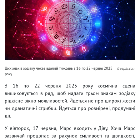
Цих знаків зодіаку чекає вдалий тиждень з 16 по 22 червня 2025
freepik.com
року
З 16 по 22 червня 2025 року космічна сцена
вишиковується в ряд, щоб надати трьом знакам зодіаку
рідкісне вікно можливостей. Йдеться не про широкі жести
чи драматичні стрибки. Йдеться про розмірені, продумані
дії.
У вівторок, 17 червня, Марс входить у Діву. Хоча Марс
зазвичай процвітає за рахунок сміливості та швидкості,