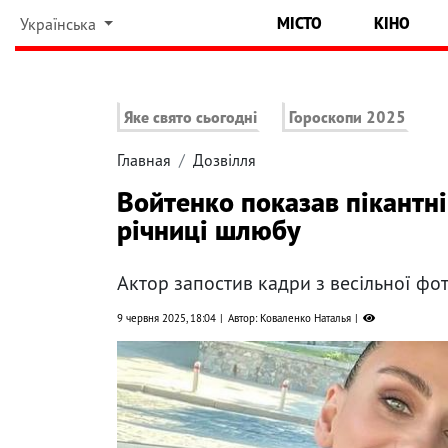
МІСТО
КІНО
Українська
Яке свято сьогодні
Гороскопи 2025
Главная
Дозвілля
Войтенко показав пікантн
річниці шлюбу
Актор запостив кадри з весільної фот
9 червня 2025, 18:04
Автор: Коваленко Наталья