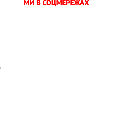
МИ В СОЦМЕРЕЖАХ
й
,
а