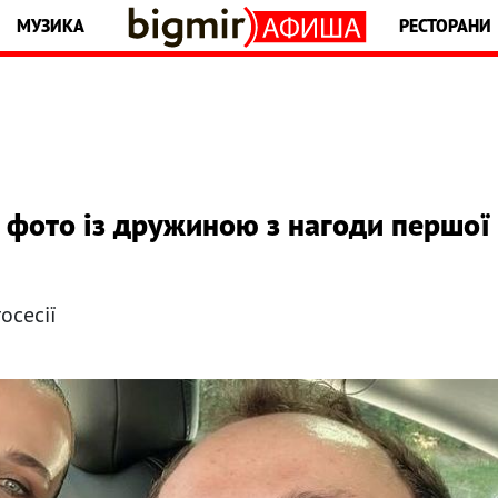
МУЗИКА
РЕСТОРАНИ
і фото із дружиною з нагоди першої
осесії