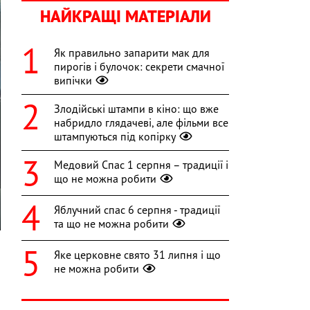
НАЙКРАЩІ МАТЕРІАЛИ
Як правильно запарити мак для
пирогів і булочок: секрети смачної
випічки
Злодійські штампи в кіно: що вже
набридло глядачеві, але фільми все
штампуються під копірку
Медовий Спас 1 серпня – традиції і
що не можна робити
Яблучний спас 6 серпня - традиції
та що не можна робити
Яке церковне свято 31 липня і що
не можна робити
я
и
ю