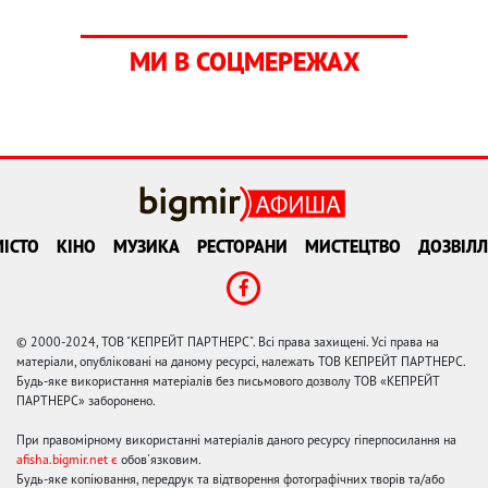
МИ В СОЦМЕРЕЖАХ
ІСТО
КІНО
МУЗИКА
РЕСТОРАНИ
МИСТЕЦТВО
ДОЗВІЛЛ
© 2000-2024, ТОВ "КЕПРЕЙТ ПАРТНЕРС". Всі права захищені. Усі права на
матеріали, опубліковані на даному ресурсі, належать ТОВ КЕПРЕЙТ ПАРТНЕРС.
Будь-яке використання матеріалів без письмового дозволу ТОВ «КЕПРЕЙТ
ПАРТНЕРС» заборонено.
При правомірному використанні матеріалів даного ресурсу гіперпосилання на
afisha.bigmir.net є
обов'язковим.
Будь-яке копіювання, передрук та відтворення фотографічних творів та/або