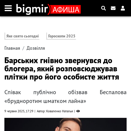
Яке свято сьогодні
Гороскопи 2025
Главная
Дозвілля
Барських гнівно звернувся до
блогера, який розповсюджував
плітки про його особисте життя
Співак публічно обізвав Беспалова
«брудноротим шматком лайна»
9 червня 2025, 17:29
Автор: Коваленко Наталья