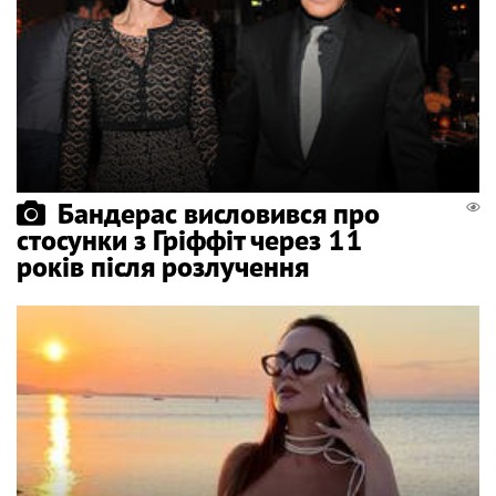
Бандерас висловився про
стосунки з Гріффіт через 11
років після розлучення