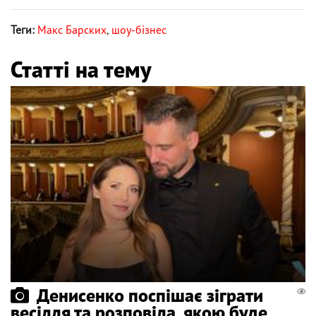
Теги:
Макс Барских
,
шоу-бізнес
Статті на тему
Денисенко поспішає зіграти
весілля та розповіла, якою буде