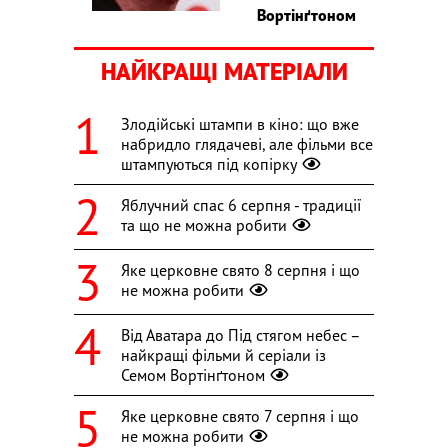
Вортінґтоном
НАЙКРАЩІ МАТЕРІАЛИ
Злодійські штампи в кіно: що вже
набридло глядачеві, але фільми все
штампуються під копірку
Яблучний спас 6 серпня - традиції
та що не можна робити
Яке церковне свято 8 серпня і що
не можна робити
Від Аватара до Під стягом небес –
найкращі фільми й серіали із
Семом Вортінґтоном
Яке церковне свято 7 серпня і що
не можна робити