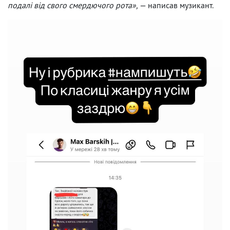
подалі від свого смердючого рота»,
— написав музикант.