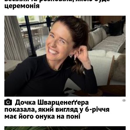
церемонія
Дочка Шварценеґґера
показала, який вигляд у 6-річчя
має його онука на поні