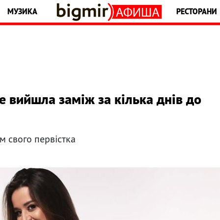
МУЗИКА
РЕСТОРАНИ
 вийшла заміж за кілька днів до
м свого первістка