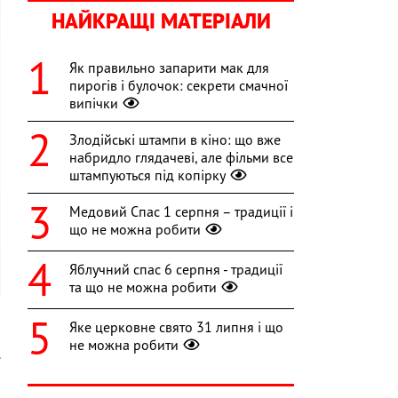
НАЙКРАЩІ МАТЕРІАЛИ
Як правильно запарити мак для
пирогів і булочок: секрети смачної
випічки
Злодійські штампи в кіно: що вже
набридло глядачеві, але фільми все
штампуються під копірку
Медовий Спас 1 серпня – традиції і
що не можна робити
Яблучний спас 6 серпня - традиції
та що не можна робити
Яке церковне свято 31 липня і що
не можна робити
.
,