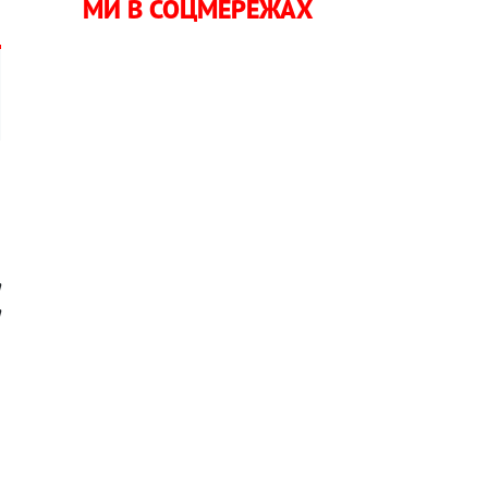
МИ В СОЦМЕРЕЖАХ
а
а
а