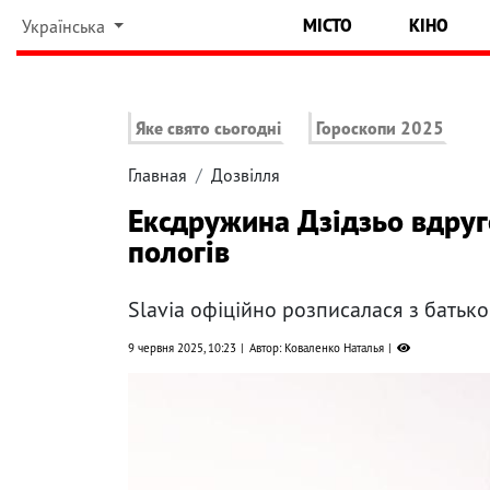
МІСТО
КІНО
Українська
Яке свято сьогодні
Гороскопи 2025
Главная
Дозвілля
Ексдружина Дзідзьо вдруге
пологів
Slavia офіційно розписалася з батько
9 червня 2025, 10:23
Автор: Коваленко Наталья