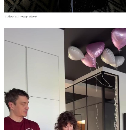
instagram vicky_mare