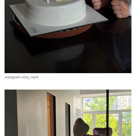
instagram vicky_mare