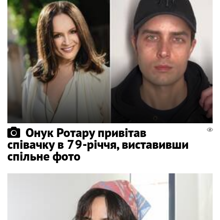
Онук Ротару привітав
співачку в 79-річчя, виставивши
спільне фото