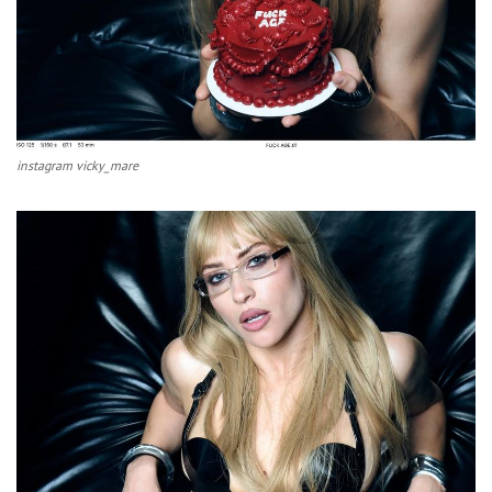
instagram vicky_mare