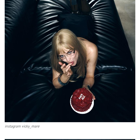
instagram vicky_mare