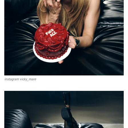
instagram vicky_mare