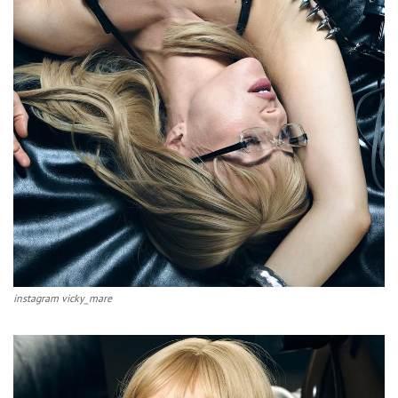
instagram vicky_mare