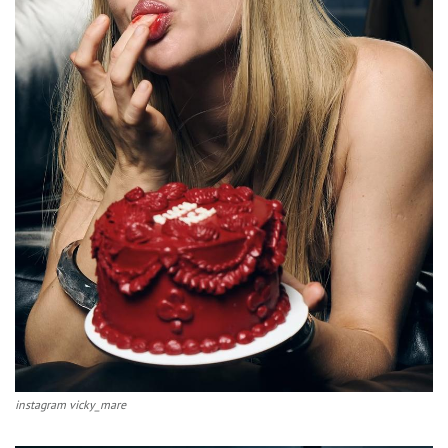
instagram vicky_mare