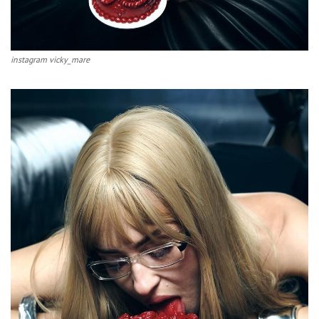
instagram vicky_mare