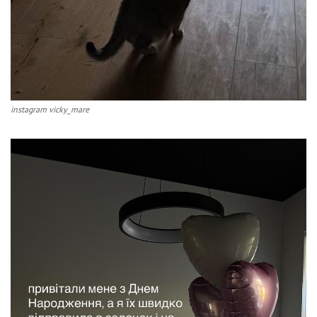
instagram vicky_mare