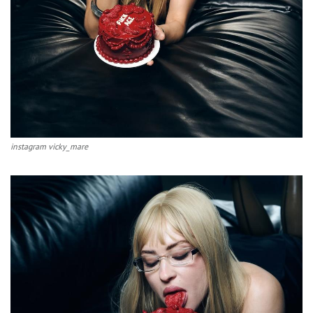
instagram vicky_mare