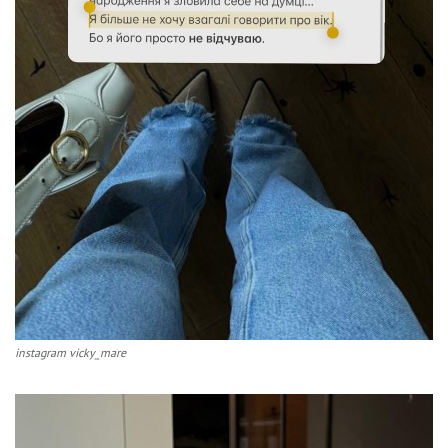
instagram vicky_mare