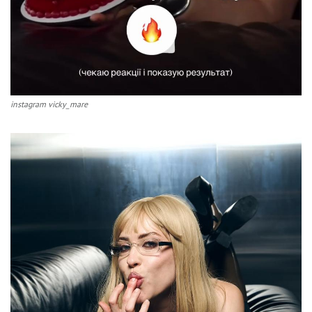
instagram vicky_mare