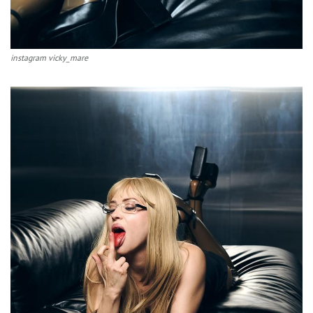
instagram vicky_mare