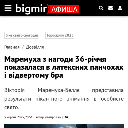
Яке свято сьогодні
Гороскопи 2025
Главная
Дозвілля
Маремуха з нагоди 36-річчя
показалася в латексних панчохах
і відвертому бра
Вікторія Маремуха-Беллє представила
результати пікантного знімання в особисте
свято.
5 червня 2025, 20:51
Автор: Дмитро Сич