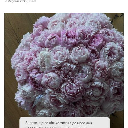
instagram vicky_mare