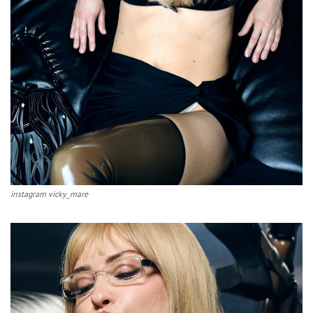
instagram vicky_mare