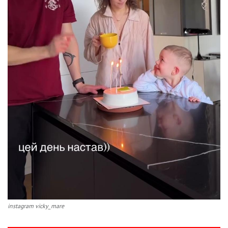
instagram vicky_mare