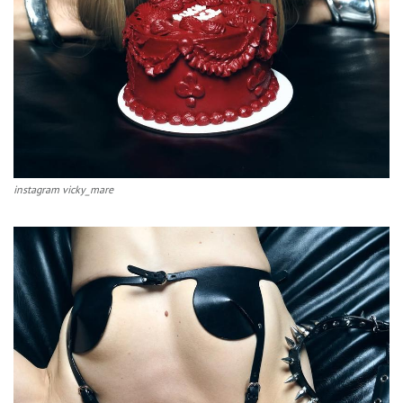
instagram vicky_mare