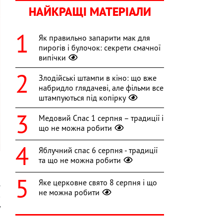
НАЙКРАЩІ МАТЕРІАЛИ
Як правильно запарити мак для
пирогів і булочок: секрети смачної
випічки
Злодійські штампи в кіно: що вже
набридло глядачеві, але фільми все
штампуються під копірку
Медовий Спас 1 серпня – традиції і
що не можна робити
Яблучний спас 6 серпня - традиції
та що не можна робити
Яке церковне свято 8 серпня і що
.
не можна робити
в
у