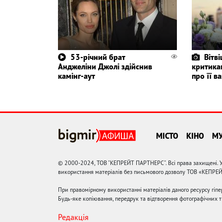
53-річний брат
Вітві
Анджеліни Джолі здійснив
критикам
камінг-аут
про її ва
МІСТО
КІНО
М
© 2000-2024, ТОВ "КЕПРЕЙТ ПАРТНЕРС". Всі права захищені. У
використання матеріалів без письмового дозволу ТОВ «КЕПРЕ
При правомірному використанні матеріалів даного ресурсу гіп
Будь-яке копіювання, передрук та відтворення фотографічних тв
Редакція