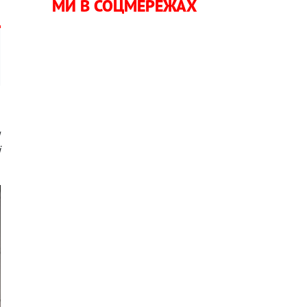
МИ В СОЦМЕРЕЖАХ
и
і