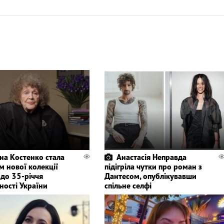
іна Костенко стала
Анастасія Неправда
м нової колекції
підігріла чутки про роман з
 до 35-річчя
Дантесом, опублікувавши
ності України
спільне селфі