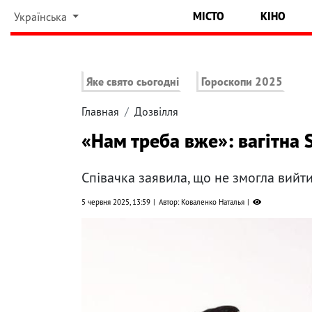
МІСТО
КІНО
Українська
Яке свято сьогодні
Гороскопи 2025
Главная
Дозвілля
«Нам треба вже»: вагітна S
Співачка заявила, що не змогла вийти
5 червня 2025, 13:59
Автор: Коваленко Наталья