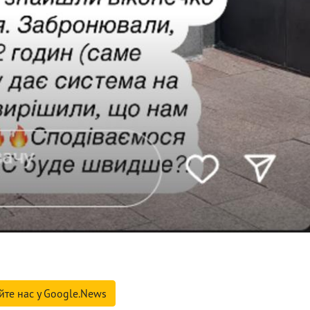
йте нас у Google.News