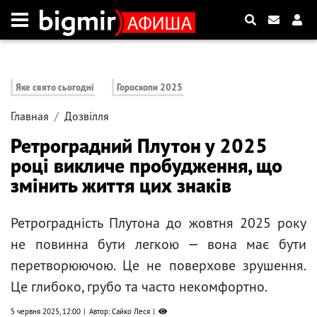
Яке свято сьогодні
Гороскопи 2025
Главная
Дозвілля
Ретроградний Плутон у 2025
році викличе пробудження, що
змінить життя цих знаків
Ретроградність Плутона до жовтня 2025 року
не повинна бути легкою — вона має бути
перетворюючою. Це не поверхове зрушення.
Це глибоко, грубо та часто некомфортно.
5 червня 2025, 12:00
Автор: Сайко Леся