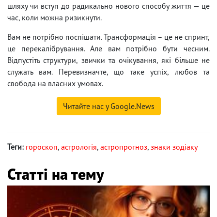
шляху чи вступ до радикально нового способу життя — це
час, коли можна ризикнути.
Вам не потрібно поспішати. Трансформація – це не спринт,
це перекалібрування. Але вам потрібно бути чесним.
Відпустіть структури, звички та очікування, які більше не
служать вам. Перевизначте, що таке успіх, любов та
свобода на власних умовах.
Читайте нас у Google.News
Теги:
гороскоп
,
астрологія
,
астропрогноз
,
знаки зодіаку
Статті на тему