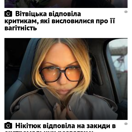
Вітвіцька відповіла
критикам, які висловилися про її
вагітність
Нікітюк відповіла на закиди в