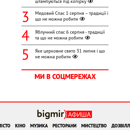
штампуються під копірку
Медовий Спас 1 серпня – традиції і
що не можна робити
Яблучний спас 6 серпня - традиції
та що не можна робити
Яке церковне свято 31 липня і що
не можна робити
МИ В СОЦМЕРЕЖАХ
ІСТО
КІНО
МУЗИКА
РЕСТОРАНИ
МИСТЕЦТВО
ДОЗВІЛЛ