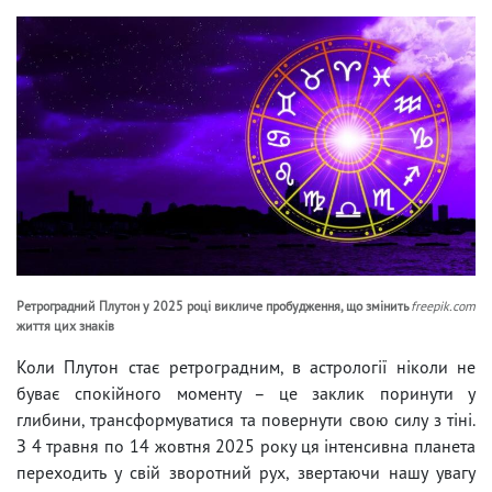
Ретроградний Плутон у 2025 році викличе пробудження, що змінить
freepik.com
життя цих знаків
Коли Плутон стає ретроградним, в астрології ніколи не
буває спокійного моменту – це заклик поринути у
глибини, трансформуватися та повернути свою силу з тіні.
З 4 травня по 14 жовтня 2025 року ця інтенсивна планета
переходить у свій зворотний рух, звертаючи нашу увагу