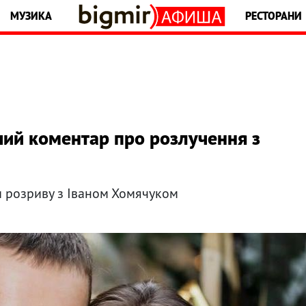
МУЗИКА
РЕСТОРАНИ
ший коментар про розлучення з
 розриву з Іваном Хомячуком