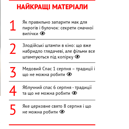
НАЙКРАЩІ МАТЕРІАЛИ
Як правильно запарити мак для
пирогів і булочок: секрети смачної
випічки
Злодійські штампи в кіно: що вже
набридло глядачеві, але фільми все
штампуються під копірку
Медовий Спас 1 серпня – традиції і
що не можна робити
Яблучний спас 6 серпня - традиції
та що не можна робити
Яке церковне свято 8 серпня і що
не можна робити
а
в
а