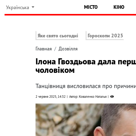
МІСТО
КІНО
Українська
Яке свято сьогодні
Гороскопи 2025
Главная
Дозвілля
Ілона Гвоздьова дала пер
чоловіком
Танцівниця висловилася про причини
2 червня 2025, 14:32
Автор: Коваленко Наталья