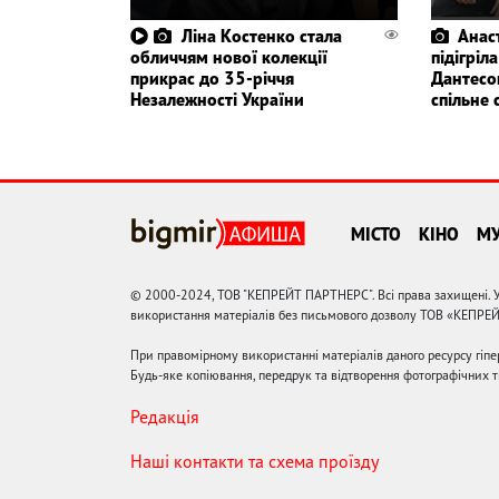
Ліна Костенко стала
Анас
обличчям нової колекції
підігріл
прикрас до 35-річчя
Дантесо
Незалежності України
спільне 
МІСТО
КІНО
М
© 2000-2024, ТОВ "КЕПРЕЙТ ПАРТНЕРС". Всі права захищені. У
використання матеріалів без письмового дозволу ТОВ «КЕПРЕ
При правомірному використанні матеріалів даного ресурсу гіп
Будь-яке копіювання, передрук та відтворення фотографічних тв
Редакція
Наші контакти та схема проїзду