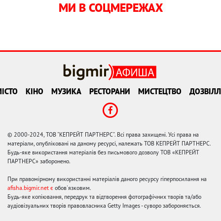
МИ В СОЦМЕРЕЖАХ
ІСТО
КІНО
МУЗИКА
РЕСТОРАНИ
МИСТЕЦТВО
ДОЗВІЛЛ
© 2000-2024, ТОВ "КЕПРЕЙТ ПАРТНЕРС". Всі права захищені. Усі права на
матеріали, опубліковані на даному ресурсі, належать ТОВ КЕПРЕЙТ ПАРТНЕРС.
Будь-яке використання матеріалів без письмового дозволу ТОВ «КЕПРЕЙТ
ПАРТНЕРС» заборонено.
При правомірному використанні матеріалів даного ресурсу гіперпосилання на
afisha.bigmir.net є
обов'язковим.
Будь-яке копіювання, передрук та відтворення фотографічних творів та/або
аудіовізуальних творів правовласника Getty Images - суворо забороняється.