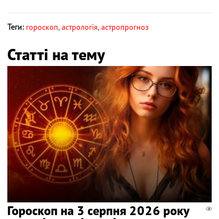
Теги:
гороскоп
,
астрологія
,
астропрогноз
Статті на тему
Гороскоп на 3 серпня 2026 року