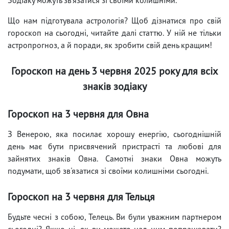
Що нам підготувала астрологія? Щоб дізнатися про свій
гороскоп на сьогодні, читайте далі статтю. У ній не тільки
астропрогноз, а й поради, як зробити свій день кращим!
Гороскоп на день 3 червня 2025 року для всіх
знаків зодіаку
Гороскоп на 3 червня для Овна
З Венерою, яка посилає хорошу енергію, сьогоднішній
день має бути присвячений пристрасті та любові для
зайнятих знаків Овна. Самотні знаки Овна можуть
подумати, щоб зв'язатися зі своїми колишніми сьогодні.
Гороскоп на 3 червня для Тельця
Будьте чесні з собою, Телець. Ви були уважним партнером
сьогодні? Якщо ні, як ви можете над цим попрацювати?