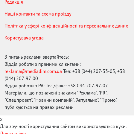
Редакція
Наші контакти та схема проїзду
Політика у сфері конфіденційності та персональних даних
Користувача угода
З питань реклами звертайтесь:
Відділ роботи з прямими клієнтами:
reklama@mediadim.com.ua
Тел: +38 (044) 207-33-05, +38
(044) 207-97-00
Відділ роботи з РА: Тел./факс: +38 044 207-97-07
Матеріали, що позначені знаками "Реклама", "PR",
"Спецпроект", "Новини компаній", "Актуально", "Промо",
публікуються на правах реклами
x
Для зручності користування сайтом використовуються куки.
Докладніше...