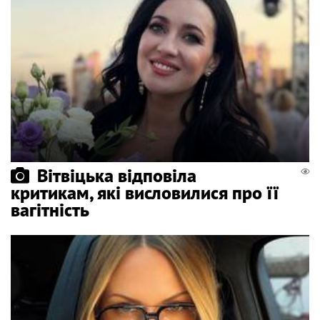
Вітвіцька відповіла
критикам, які висловилися про її
вагітність