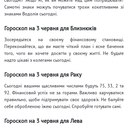
Самотні знаки можуть почуватися трохи кокетливими зі
знаками Водолія сьогодні.
Гороскоп на 3 червня для Близнюків
Зосередьтеся на своєму фінансовому становищі.
Переконайтеся, що ви маєте чіткий план і ясне бачення
того, чого ви хочете досягти у своєму житті. Не будьте
надто цікаві з колегами сьогодні.
Гороскоп на 3 червня для Раку
Сьогодні вашими щасливими числами будуть 75, 33, 2 та
92. Фінансовий успіх не за горами. Важливо харчуватися
правильно, щоби підтримувати своє здоров'я. Не балуйте
себе обробленою їжею сьогодні. Спробуйте готувати самі.
Гороскоп на 3 червня для Лева