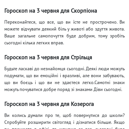
Гороскоп на 3 червня для Скорпіона
Переконайтеся, що все, що ви їсте не прострочено. Ви
можете відчувати деякий біль у животі або здуття живота.
Ваше загальне самопочуття буде добрим, тому зробіть
сьогодні кілька легких вправ.
Гороскоп на 3 червня для Стрільця
Будьте ласкаві до незнайомця сьогодні. Деякі люди можуть
подумати, що ви емоційні і вразливі, але вони забувають,
що ви боєць і що ви не здаєтеся легко.Самотні знаки
можуть почуватися добре поряд зі знаками Діви сьогодні.
Гороскоп на 3 червня для Козерога
Ви колись думали про те, щоб повернутися до школи?
Спробуйте розширити світогляд і дізнатися більше. Якщо
ви працюєте в офісі, то швидше за все, сьогодні буде