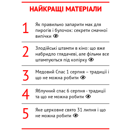
НАЙКРАЩІ МАТЕРІАЛИ
Як правильно запарити мак для
пирогів і булочок: секрети смачної
випічки
Злодійські штампи в кіно: що вже
набридло глядачеві, але фільми все
штампуються під копірку
Медовий Спас 1 серпня – традиції і
що не можна робити
Яблучний спас 6 серпня - традиції
та що не можна робити
Яке церковне свято 31 липня і що
не можна робити