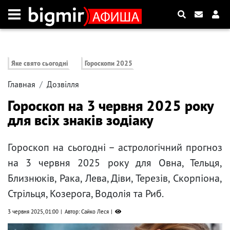
Яке свято сьогодні
Гороскопи 2025
Главная
Дозвілля
Гороскоп на 3 червня 2025 року
для всіх знаків зодіаку
Гороскоп на сьогодні – астрологічний прогноз
на 3 червня 2025 року для Овна, Тельця,
Близнюків, Рака, Лева, Діви, Терезів, Скорпіона,
Стрільця, Козерога, Водолія та Риб.
3 червня 2025, 01:00
Автор: Сайко Леся