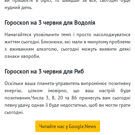
нудний день.
Гороскоп на 3 червня для Водолія
Намагайтеся уповільнити темп і просто насолоджуватися
життям сьогодні. Близнюки, які мали в минулому проблеми
з вживанням алкоголю, сьогодні можуть виявити деякі
ознаки хвороби.
Гороскоп на 3 червня для Риб
Оскільки ваша планета-управитель випромінює позитивну
енергію, цілком імовірно, що ваш настрій буде
позитивним.Числа 3, 8, 20 та 86 принесуть вам сьогодні
певну удачу, однак її буде недостатньо, щоб ви могли грати
сьогодні.
Читайте нас у Google.News