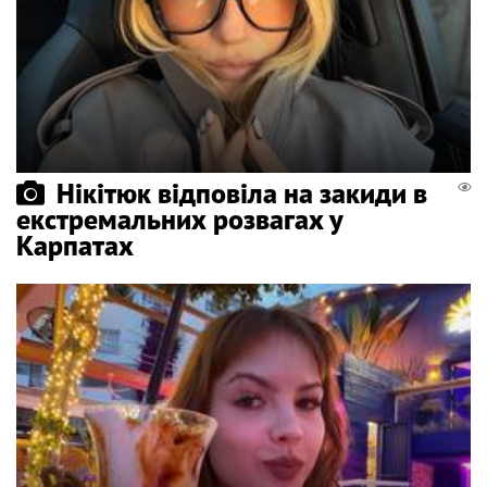
Нікітюк відповіла на закиди в
екстремальних розвагах у
Карпатах