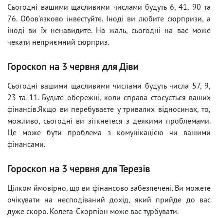
Сьогодні вашими щасливими числами будуть 6, 41, 90 та
76. Обов'язково інвестуйте. Іноді ви любите сюрпризи, а
іноді ви їх ненавидите. На жаль, сьогодні на вас може
чекати неприємний сюрприз.
Гороскоп на 3 червня для Діви
Сьогодні вашими щасливими числами будуть числа 57, 9,
23 та 11. Будьте обережні, коли справа стосується ваших
фінансів.Якщо ви перебуваєте у тривалих відносинах, то,
можливо, сьогодні ви зіткнетеся з деякими проблемами.
Це може бути проблема з комунікацією чи вашими
фінансами.
Гороскоп на 3 червня для Терезів
Цілком ймовірно, що ви фінансово забезпечені. Ви можете
очікувати на несподіваний дохід, який прийде до вас
дуже скоро. Колега-Скорпіон може вас турбувати.