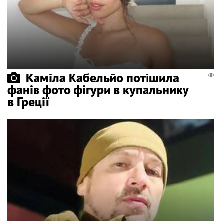
Каміла Кабельйо потішила
фанів фото фігури в купальнику
в Греції