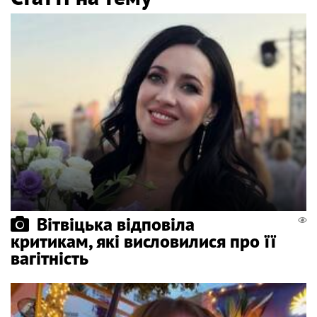
Вітвіцька відповіла
критикам, які висловилися про її
вагітність