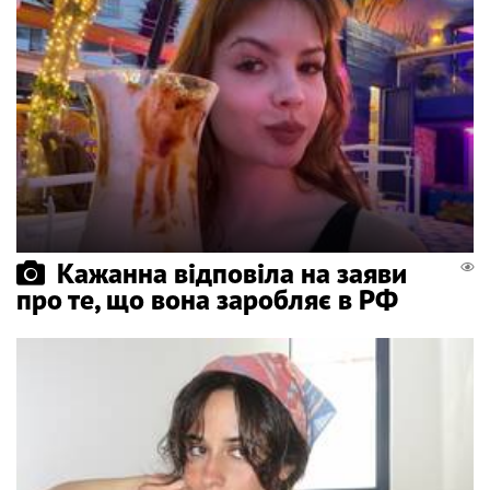
Кажанна відповіла на заяви
про те, що вона заробляє в РФ