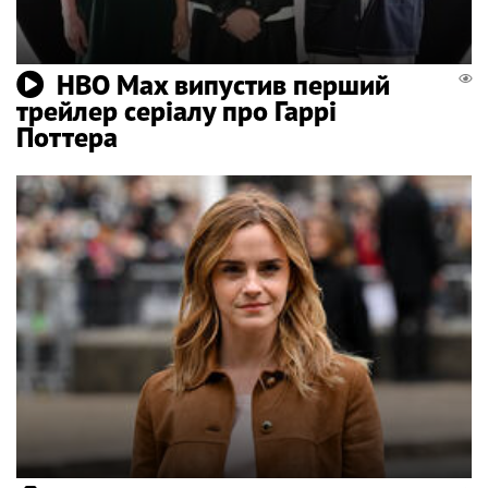
HBO Max випустив перший
трейлер серіалу про Гаррі
Поттера