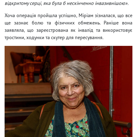
відкритому серці, яка була б нескінченно інвазивнішою».
Хоча операція пройшла успішно, Міріам зізналася, що все
ще зазнає болю та фізичних обмежень. Раніше вона
заявляла, що зареєстрована як інвалід та використовує
тростини, ходунки та скутер для пересування.