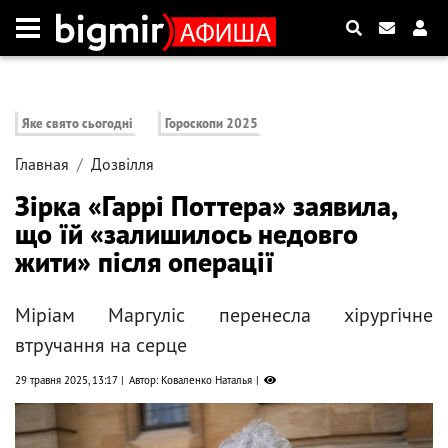
Яке свято сьогодні
Гороскопи 2025
Главная
Дозвілля
Зірка «Гаррі Поттера» заявила,
що їй «залишилось недовго
жити» після операції
Міріам Маргуліс перенесла хірургічне
втручання на серце
29 травня 2025, 13:17
Автор: Коваленко Наталья