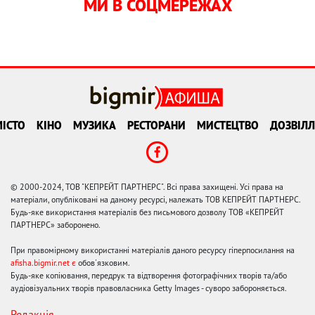
МИ В СОЦМЕРЕЖАХ
ІСТО
КІНО
МУЗИКА
РЕСТОРАНИ
МИСТЕЦТВО
ДОЗВІЛЛ
© 2000-2024, ТОВ "КЕПРЕЙТ ПАРТНЕРС". Всі права захищені. Усі права на
матеріали, опубліковані на даному ресурсі, належать ТОВ КЕПРЕЙТ ПАРТНЕРС.
Будь-яке використання матеріалів без письмового дозволу ТОВ «КЕПРЕЙТ
ПАРТНЕРС» заборонено.
При правомірному використанні матеріалів даного ресурсу гіперпосилання на
afisha.bigmir.net є
обов'язковим.
Будь-яке копіювання, передрук та відтворення фотографічних творів та/або
аудіовізуальних творів правовласника Getty Images - суворо забороняється.
Редакція