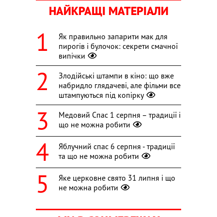
НАЙКРАЩІ МАТЕРІАЛИ
Як правильно запарити мак для
пирогів і булочок: секрети смачної
випічки
Злодійські штампи в кіно: що вже
набридло глядачеві, але фільми все
штампуються під копірку
Медовий Спас 1 серпня – традиції і
що не можна робити
Яблучний спас 6 серпня - традиції
та що не можна робити
Яке церковне свято 31 липня і що
не можна робити