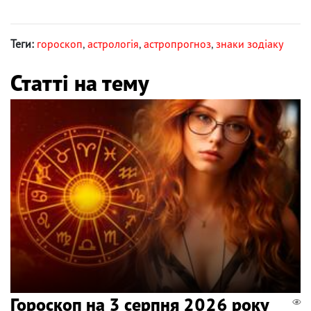
Теги:
гороскоп
,
астрологія
,
астропрогноз
,
знаки зодіаку
Статті на тему
Гороскоп на 3 серпня 2026 року