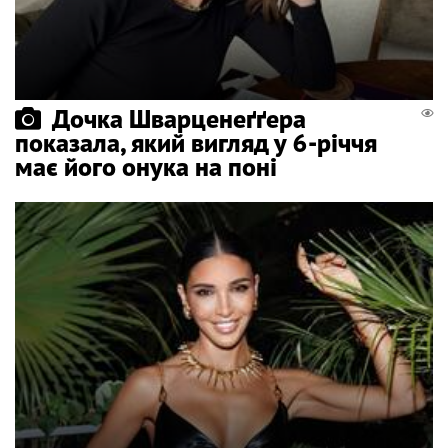
Дочка Шварценеґґера
показала, який вигляд у 6-річчя
має його онука на поні