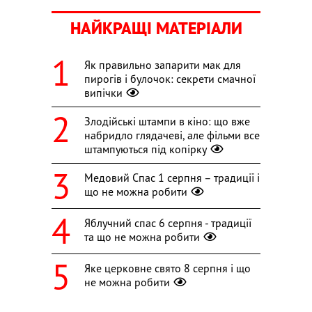
НАЙКРАЩІ МАТЕРІАЛИ
Як правильно запарити мак для
пирогів і булочок: секрети смачної
випічки
Злодійські штампи в кіно: що вже
набридло глядачеві, але фільми все
штампуються під копірку
Медовий Спас 1 серпня – традиції і
що не можна робити
Яблучний спас 6 серпня - традиції
та що не можна робити
Яке церковне свято 8 серпня і що
не можна робити