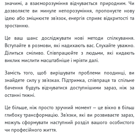
значимі, а взаєморозуміння відчувається природним. Чи
дозволяєте ви минуле непорозуміння, пропонуєте нову
ідею або зміцнюєте зв'язок, енергія сприяє відкритості та
зростанню.
Це ваш шанс досліджувати нові методи спілкування.
Вступайте в розмови, які надихають вас. Слухайте уважно.
Ділиться сміливо. Співпрацюйте з людьми, які кидають
виклик мислити масштабніше і мріяти далі.
Замість того, щоб вирішувати проблеми поодинці, ви
знайдете силу у зв'язках. Підтримка, співпраця та спільне
бачення будуть відчуватися доступнішими зараз, ніж за
останні тижні.
Це більше, ніж просто зручний момент — це вікно в більш
глибоку трансформацію. Зв'язки, які ви розвиваєте зараз,
можуть сформувати наступний розділ вашого особистого
чи професійного життя.