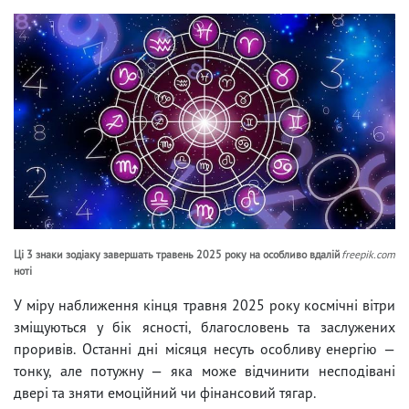
Ці 3 знаки зодіаку завершать травень 2025 року на особливо вдалій
freepik.com
ноті
У міру наближення кінця травня 2025 року космічні вітри
зміщуються у бік ясності, благословень та заслужених
проривів. Останні дні місяця несуть особливу енергію —
тонку, але потужну — яка може відчинити несподівані
двері та зняти емоційний чи фінансовий тягар.