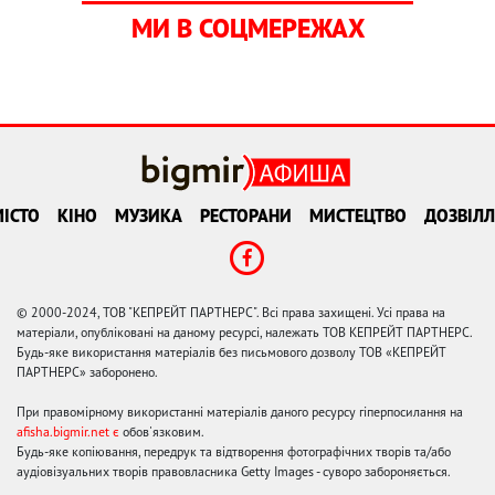
МИ В СОЦМЕРЕЖАХ
ІСТО
КІНО
МУЗИКА
РЕСТОРАНИ
МИСТЕЦТВО
ДОЗВІЛЛ
© 2000-2024, ТОВ "КЕПРЕЙТ ПАРТНЕРС". Всі права захищені. Усі права на
матеріали, опубліковані на даному ресурсі, належать ТОВ КЕПРЕЙТ ПАРТНЕРС.
Будь-яке використання матеріалів без письмового дозволу ТОВ «КЕПРЕЙТ
ПАРТНЕРС» заборонено.
При правомірному використанні матеріалів даного ресурсу гіперпосилання на
afisha.bigmir.net є
обов'язковим.
Будь-яке копіювання, передрук та відтворення фотографічних творів та/або
аудіовізуальних творів правовласника Getty Images - суворо забороняється.