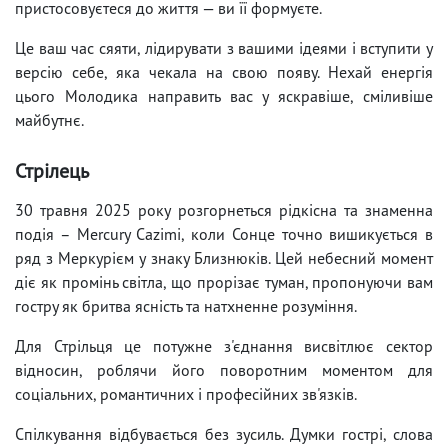
пристосовуєтеся до життя — ви її формуєте.
Це ваш час сяяти, лідирувати з вашими ідеями і вступити у
версію себе, яка чекала на свою появу. Нехай енергія
цього Молодика направить вас у яскравіше, сміливіше
майбутнє.
Стрілець
30 травня 2025 року розгорнеться рідкісна та знаменна
подія – Mercury Cazimi, коли Сонце точно вишикується в
ряд з Меркурієм у знаку Близнюків. Цей небесний момент
діє як промінь світла, що прорізає туман, пропонуючи вам
гостру як бритва ясність та натхненне розуміння.
Для Стрільця це потужне з'єднання висвітлює сектор
відносин, роблячи його поворотним моментом для
соціальних, романтичних і професійних зв'язків.
Спілкування відбувається без зусиль. Думки гострі, слова