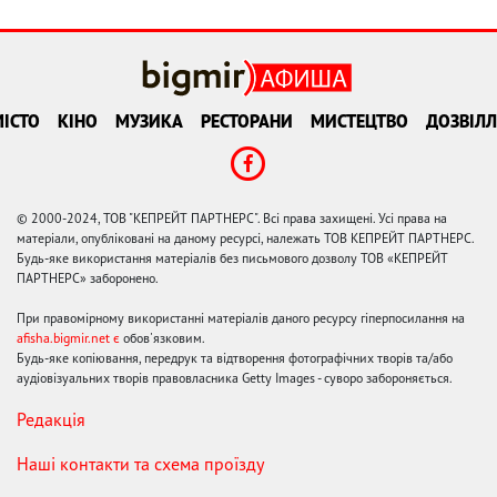
ІСТО
КІНО
МУЗИКА
РЕСТОРАНИ
МИСТЕЦТВО
ДОЗВІЛЛ
© 2000-2024, ТОВ "КЕПРЕЙТ ПАРТНЕРС". Всі права захищені. Усі права на
матеріали, опубліковані на даному ресурсі, належать ТОВ КЕПРЕЙТ ПАРТНЕРС.
Будь-яке використання матеріалів без письмового дозволу ТОВ «КЕПРЕЙТ
ПАРТНЕРС» заборонено.
При правомірному використанні матеріалів даного ресурсу гіперпосилання на
afisha.bigmir.net є
обов'язковим.
Будь-яке копіювання, передрук та відтворення фотографічних творів та/або
аудіовізуальних творів правовласника Getty Images - суворо забороняється.
Редакція
Наші контакти та схема проїзду