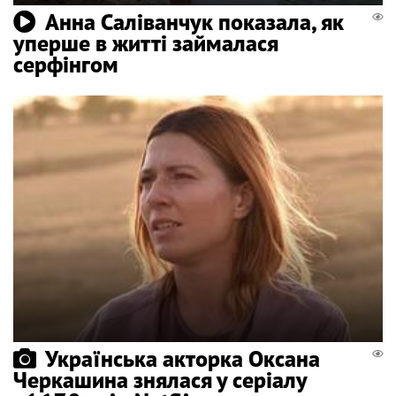
Анна Саліванчук показала, як
уперше в житті займалася
серфінгом
Українська акторка Оксана
Черкашина знялася у серіалу