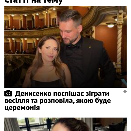
Денисенко поспішає зіграти
весілля та розповіла, якою буде
церемонія