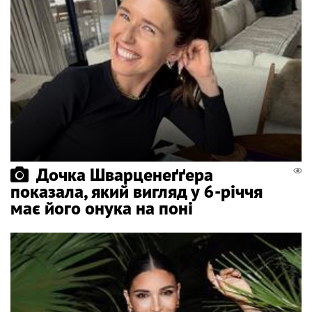
Дочка Шварценеґґера
показала, який вигляд у 6-річчя
має його онука на поні