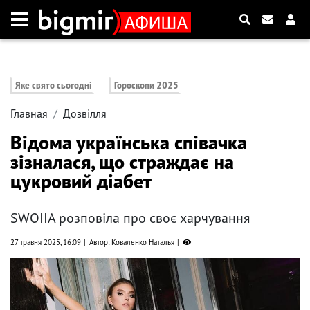
Яке свято сьогодні
Гороскопи 2025
Главная
Дозвілля
Відома українська співачка
зізналася, що страждає на
цукровий діабет
SWOIIA розповіла про своє харчування
27 травня 2025, 16:09
Автор: Коваленко Наталья