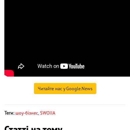
Читайте нас у Google.News
Теги:
шоу-бізнес
,
SWOIIA
Статті на тему