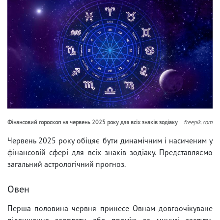
Фінансовий гороскоп на червень 2025 року для всіх знаків зодіаку
freepik.com
Червень 2025 року обіцяє бути динамічним і насиченим у
фінансовій сфері для всіх знаків зодіаку. Представляємо
загальний астрологічний прогноз.
Овен
Перша половина червня принесе Овнам довгоочікуване
підвищення зарплати або премію за минулі заслуги.