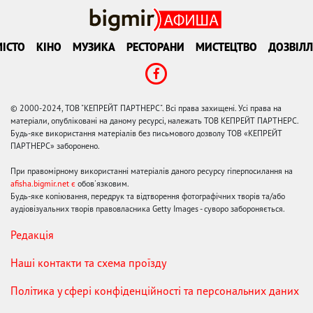
ІСТО
КІНО
МУЗИКА
РЕСТОРАНИ
МИСТЕЦТВО
ДОЗВІЛЛ
© 2000-2024, ТОВ "КЕПРЕЙТ ПАРТНЕРС". Всі права захищені. Усі права на
матеріали, опубліковані на даному ресурсі, належать ТОВ КЕПРЕЙТ ПАРТНЕРС.
Будь-яке використання матеріалів без письмового дозволу ТОВ «КЕПРЕЙТ
ПАРТНЕРС» заборонено.
При правомірному використанні матеріалів даного ресурсу гіперпосилання на
afisha.bigmir.net є
обов'язковим.
Будь-яке копіювання, передрук та відтворення фотографічних творів та/або
аудіовізуальних творів правовласника Getty Images - суворо забороняється.
Редакція
Наші контакти та схема проїзду
Політика у сфері конфіденційності та персональних даних