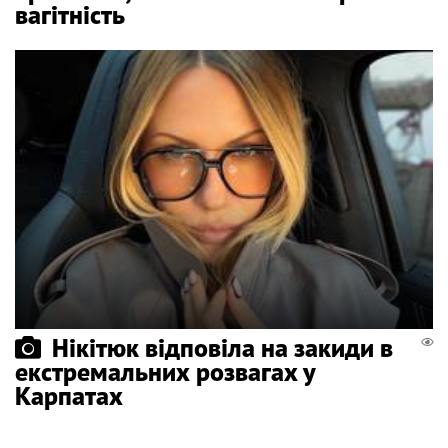
вагітність
Нікітюк відповіла на закиди в
екстремальних розвагах у
Карпатах