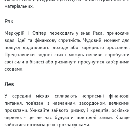
матеріальних.
Рак
Меркурій і Юпітер переходять у знак Рака, приносячи
вдалі ідеї та фінансову спритність. Чудовий момент для
пошуку додаткового доходу або кар'єрного зростання.
Представники водної стихії можуть сміливо спробувати
свої сили в бізнесі або ризикнути просунутися кар'єрними
сходами.
Лев
У середині місяця спливають неприємні фінансові
питання, пов'язані з навчанням, закордоном, великими
проєктами. Уникайте зайвого ризику і кредитів, оскільки
червень - це не час будувати повітряні замки. Краще
зайнятися оптимізацією і розрахунками.