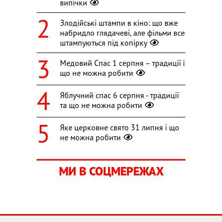
випічки
Злодійські штампи в кіно: що вже
набридло глядачеві, але фільми все
штампуються під копірку
Медовий Спас 1 серпня – традиції і
що не можна робити
Яблучний спас 6 серпня - традиції
та що не можна робити
Яке церковне свято 31 липня і що
не можна робити
МИ В СОЦМЕРЕЖАХ