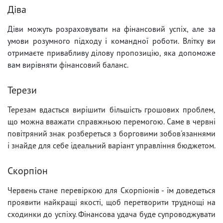
Діва
Діви можуть розраховувати на фінансовий успіх, але за
умови розумного підходу і командної роботи. Влітку ви
отримаєте привабливу ділову пропозицію, яка допоможе
вам вирівняти фінансовий баланс.
Терези
Терезам вдасться вирішити більшість грошових проблем,
що можна вважати справжньою перемогою. Саме в червні
повітряний знак розбереться з борговими зобов'язаннями
і знайде для себе ідеальний варіант управління бюджетом.
Скорпіон
Червень стане перевіркою для Скорпіонів - їм доведеться
проявити найкращі якості, щоб перетворити труднощі на
сходинки до успіху. Фінансова удача буде супроводжувати