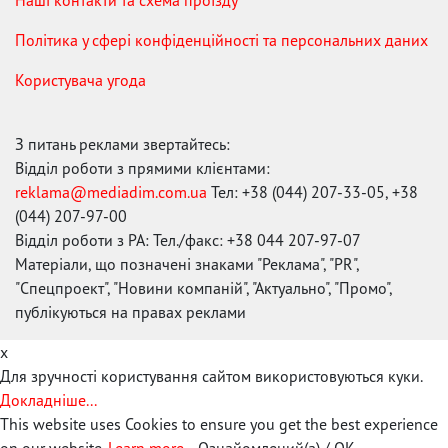
Політика у сфері конфіденційності та персональних даних
Користувача угода
З питань реклами звертайтесь:
Відділ роботи з прямими клієнтами:
reklama@mediadim.com.ua
Тел: +38 (044) 207-33-05, +38
(044) 207-97-00
Відділ роботи з РА: Тел./факс: +38 044 207-97-07
Матеріали, що позначені знаками "Реклама", "PR",
"Спецпроект", "Новини компаній", "Актуально", "Промо",
публікуються на правах реклами
x
Для зручності користування сайтом використовуються куки.
Докладніше...
This website uses Cookies to ensure you get the best experience
on our website.
Learn more...
Ознайомлений(а) / OK