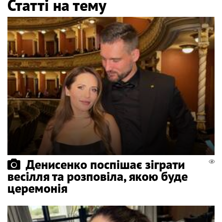
Статті на тему
Денисенко поспішає зіграти
весілля та розповіла, якою буде
церемонія