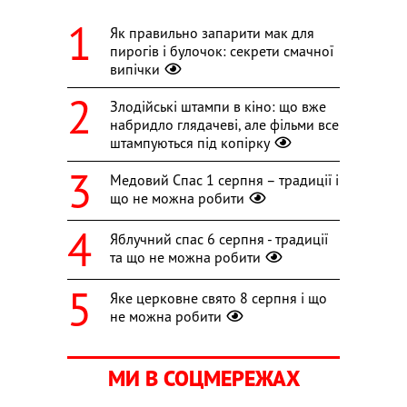
Як правильно запарити мак для
пирогів і булочок: секрети смачної
випічки
Злодійські штампи в кіно: що вже
набридло глядачеві, але фільми все
штампуються під копірку
Медовий Спас 1 серпня – традиції і
що не можна робити
Яблучний спас 6 серпня - традиції
та що не можна робити
Яке церковне свято 8 серпня і що
не можна робити
МИ В СОЦМЕРЕЖАХ