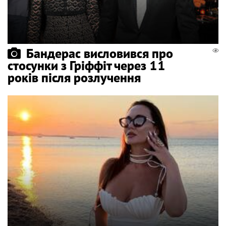
Бандерас висловився про
стосунки з Гріффіт через 11
років після розлучення