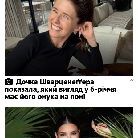
Дочка Шварценеґґера
показала, який вигляд у 6-річчя
має його онука на поні