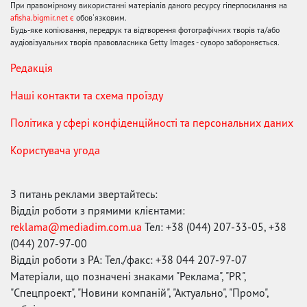
При правомірному використанні матеріалів даного ресурсу гіперпосилання на
afisha.bigmir.net є
обов'язковим.
Будь-яке копіювання, передрук та відтворення фотографічних творів та/або
аудіовізуальних творів правовласника Getty Images - суворо забороняється.
Редакція
Наші контакти та схема проїзду
Політика у сфері конфіденційності та персональних даних
Користувача угода
З питань реклами звертайтесь:
Відділ роботи з прямими клієнтами:
reklama@mediadim.com.ua
Тел: +38 (044) 207-33-05, +38
(044) 207-97-00
Відділ роботи з РА: Тел./факс: +38 044 207-97-07
Матеріали, що позначені знаками "Реклама", "PR",
"Спецпроект", "Новини компаній", "Актуально", "Промо",