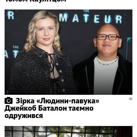
Зірка «Людини-павука»
Джейкоб Баталон таємно
одружився