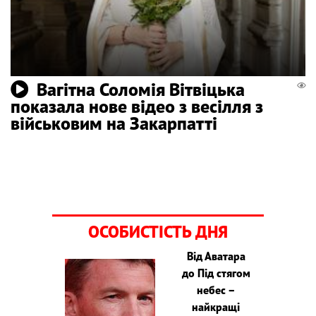
Вагітна Соломія Вітвіцька
показала нове відео з весілля з
військовим на Закарпатті
ОСОБИСТІСТЬ ДНЯ
Від Аватара
до Під стягом
небес –
найкращі