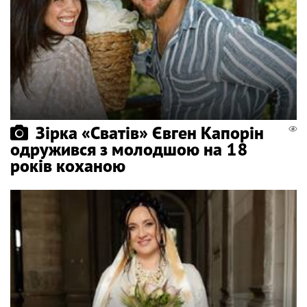
Зірка «Сватів» Євген Капорін
одружився з молодшою на 18
років коханою