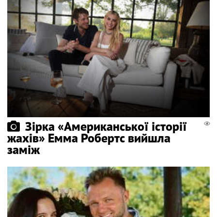
Зірка «Американської історії
жахів» Емма Робертс вийшла
заміж