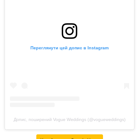
Переглянути цей допис в Instagram
Допис, поширений Vogue Weddings (@vogueweddings)