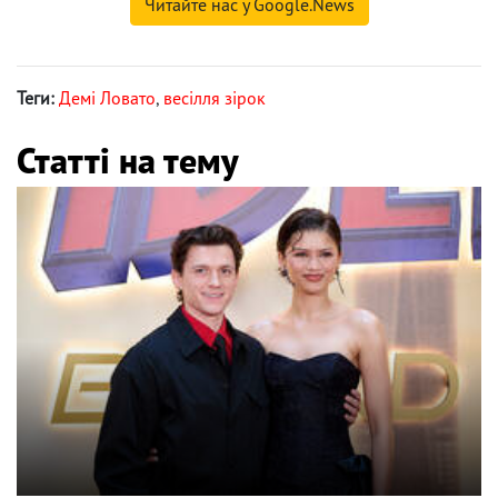
Читайте нас у Google.News
Теги:
Демі Ловато
,
весілля зірок
Статті на тему