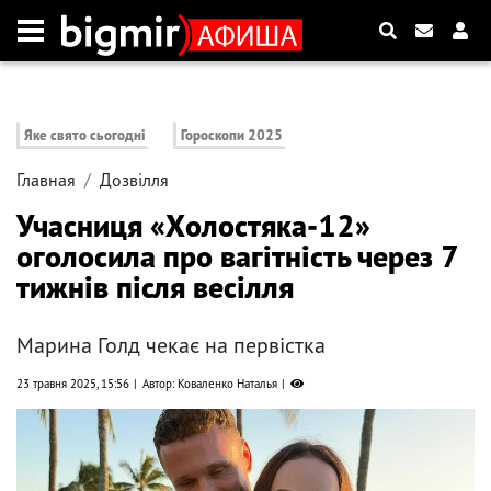
Яке свято сьогодні
Гороскопи 2025
Главная
Дозвілля
Учасниця «Холостяка-12»
оголосила про вагітність через 7
тижнів після весілля
Марина Голд чекає на первістка
23 травня 2025, 15:56
Автор: Коваленко Наталья