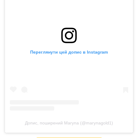
Переглянути цей допис в Instagram
Допис, поширений Maryna (@marynagold1)