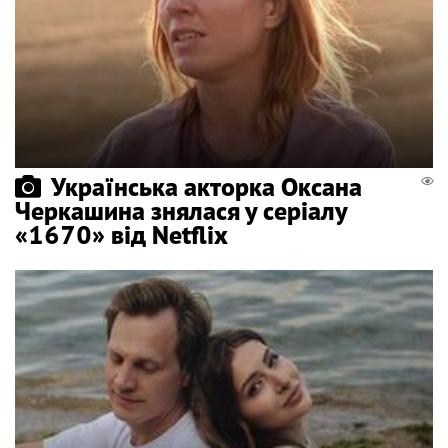
Українська акторка Оксана
Черкашина знялася у серіалу
«1670» від Netflix