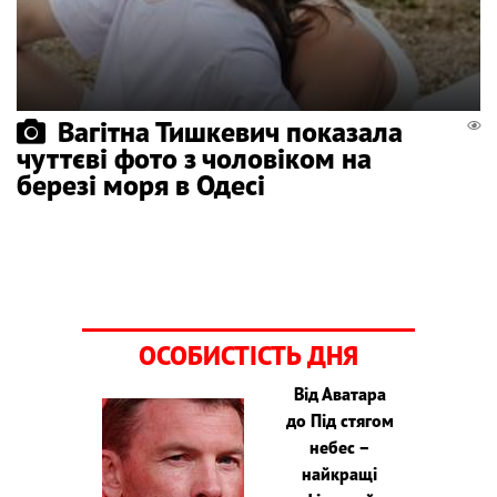
Вагітна Тишкевич показала
чуттєві фото з чоловіком на
березі моря в Одесі
ОСОБИСТІСТЬ ДНЯ
Від Аватара
до Під стягом
небес –
найкращі