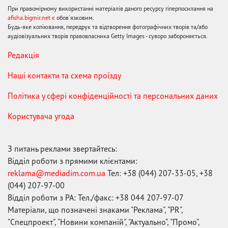
При правомірному використанні матеріалів даного ресурсу гіперпосилання на
afisha.bigmir.net є
обов'язковим.
Будь-яке копіювання, передрук та відтворення фотографічних творів та/або
аудіовізуальних творів правовласника Getty Images - суворо забороняється.
Редакція
Наші контакти та схема проїзду
Політика у сфері конфіденційності та персональних даних
Користувача угода
З питань реклами звертайтесь:
Відділ роботи з прямими клієнтами:
reklama@mediadim.com.ua
Тел: +38 (044) 207-33-05, +38
(044) 207-97-00
Відділ роботи з РА: Тел./факс: +38 044 207-97-07
Матеріали, що позначені знаками "Реклама", "PR",
"Спецпроект", "Новини компаній", "Актуально", "Промо",