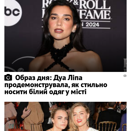
Образ дня: Дуа Ліпа
продемонструвала, як стильно
носити білий одяг у місті