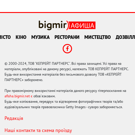
ІСТО
КІНО
МУЗИКА
РЕСТОРАНИ
МИСТЕЦТВО
ДОЗВІЛЛ
© 2000-2024, ТОВ "КЕПРЕЙТ ПАРТНЕРС". Всі права захищені. Усі права на
матеріали, опубліковані на даному ресурсі, належать ТОВ КЕПРЕЙТ ПАРТНЕРС.
Будь-яке використання матеріалів без письмового дозволу ТОВ «КЕПРЕЙТ
ПАРТНЕРС» заборонено.
При правомірному використанні матеріалів даного ресурсу гіперпосилання на
afisha.bigmir.net є
обов'язковим.
Будь-яке копіювання, передрук та відтворення фотографічних творів та/або
аудіовізуальних творів правовласника Getty Images - суворо забороняється.
Редакція
Наші контакти та схема проїзду