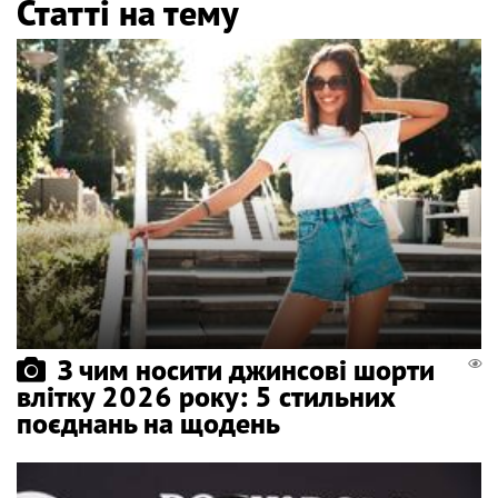
Статті на тему
З чим носити джинсові шорти
влітку 2026 року: 5 стильних
поєднань на щодень