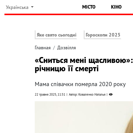
МІСТО
КІНО
Українська
Яке свято сьогодні
Гороскопи 2025
Главная
Дозвілля
«Сниться мені щасливою»:
річницю її смерті
Мама співачки померла 2020 року
22 травня 2025, 11:51
Автор: Коваленко Наталья