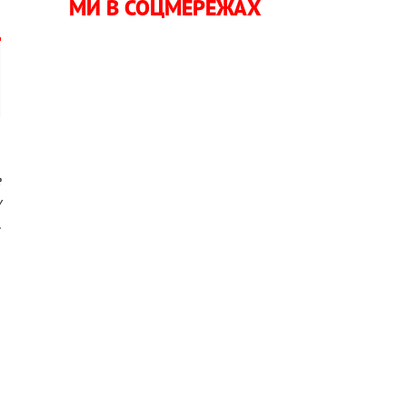
МИ В СОЦМЕРЕЖАХ
е
у
.