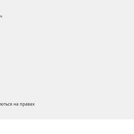
я.
куються на правах