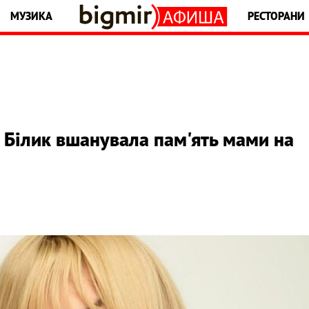
МУЗИКА
РЕСТОРАНИ
 Білик вшанувала пам'ять мами на