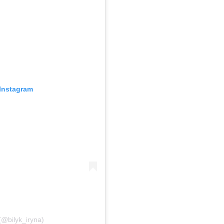
Instagram
@bilyk_iryna)