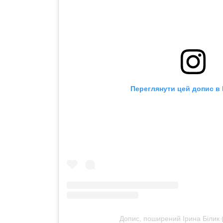
Переглянути цей допис в 
Допис, поширений Ірина Білик (