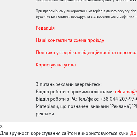
При правомірному використанні матеріалів даного ресурсу гіп
Будь-яке копіювання, передрук та відтворення фотографічних тв
Редакція
Наші контакти та схема проїзду
Політика у сфері конфіденційності та персона
Користувача угода
З питань реклами звертайтесь:
Відділ роботи з прямими клієнтами:
reklama@
Відділ роботи з РА: Тел./факс: +38 044 207-97
Матеріали, що позначені знаками "Реклама", "PR
реклами
x
Для зручності користування сайтом використовуються куки.
До