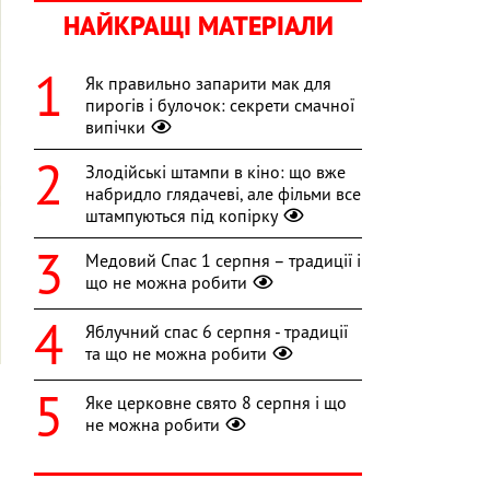
НАЙКРАЩІ МАТЕРІАЛИ
Як правильно запарити мак для
пирогів і булочок: секрети смачної
випічки
Злодійські штампи в кіно: що вже
набридло глядачеві, але фільми все
штампуються під копірку
Медовий Спас 1 серпня – традиції і
що не можна робити
Яблучний спас 6 серпня - традиції
та що не можна робити
Яке церковне свято 8 серпня і що
не можна робити
і
і