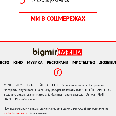
не можна робити
МИ В СОЦМЕРЕЖАХ
ІСТО
КІНО
МУЗИКА
РЕСТОРАНИ
МИСТЕЦТВО
ДОЗВІЛЛ
© 2000-2024, ТОВ "КЕПРЕЙТ ПАРТНЕРС". Всі права захищені. Усі права на
матеріали, опубліковані на даному ресурсі, належать ТОВ КЕПРЕЙТ ПАРТНЕРС.
Будь-яке використання матеріалів без письмового дозволу ТОВ «КЕПРЕЙТ
ПАРТНЕРС» заборонено.
При правомірному використанні матеріалів даного ресурсу гіперпосилання на
afisha.bigmir.net є
обов'язковим.