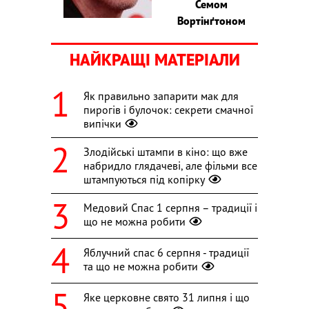
Семом
Вортінґтоном
НАЙКРАЩІ МАТЕРІАЛИ
Як правильно запарити мак для
пирогів і булочок: секрети смачної
випічки
Злодійські штампи в кіно: що вже
набридло глядачеві, але фільми все
штампуються під копірку
Медовий Спас 1 серпня – традиції і
що не можна робити
Яблучний спас 6 серпня - традиції
та що не можна робити
Яке церковне свято 31 липня і що