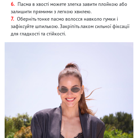
Пасма в хвості можете злегка завити плойкою або
залишити прямими з легкою хвилею.
Оберніть тонке пасмо волосся навколо гумки і
зафіксуйте шпилькою. Закріпіть лаком сильної фіксації
для гладкості та стійкості.