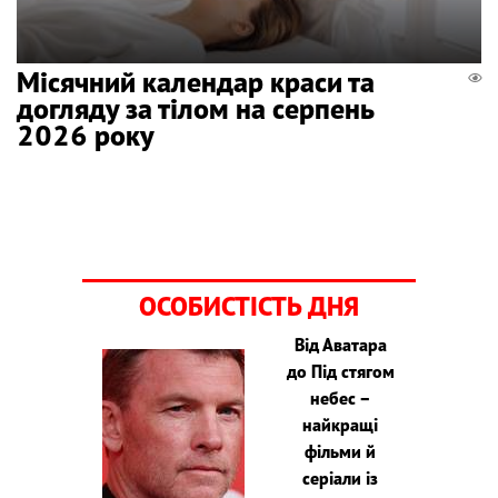
Місячний календар краси та
догляду за тілом на серпень
2026 року
ОСОБИСТІСТЬ ДНЯ
Від Аватара
до Під стягом
небес –
найкращі
фільми й
серіали із