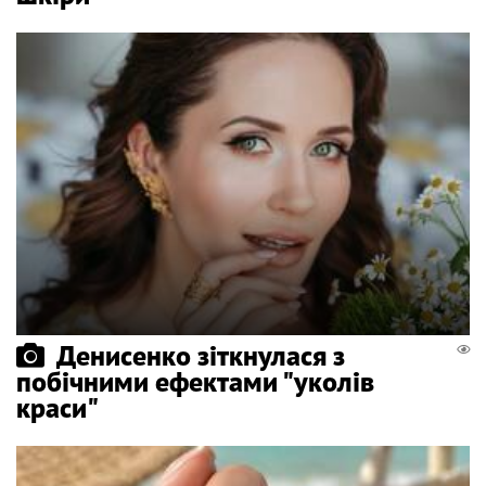
Денисенко зіткнулася з
побічними ефектами "уколів
краси"