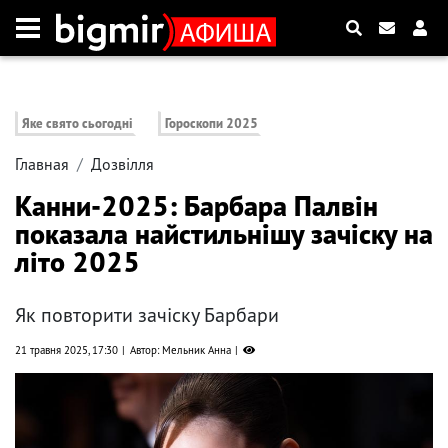
Яке свято сьогодні
Гороскопи 2025
Главная
Дозвілля
Канни-2025: Барбара Палвін
показала найстильнішу зачіску на
літо 2025
Як повторити зачіску Барбари
21 травня 2025, 17:30
Автор: Мельник Анна