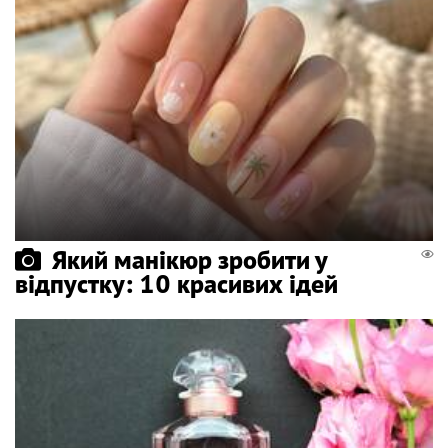
Який манікюр зробити у
відпустку: 10 красивих ідей