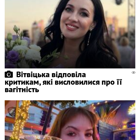
Вітвіцька відповіла
критикам, які висловилися про її
вагітність