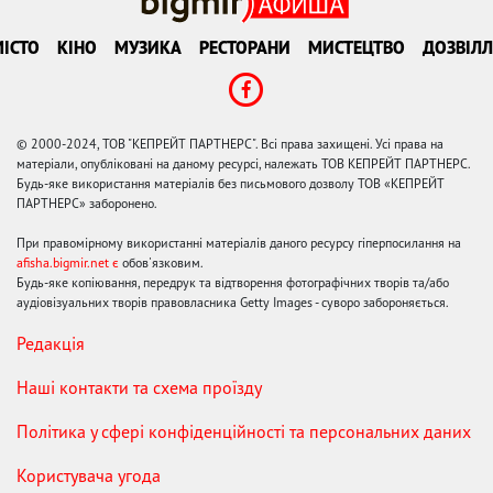
ІСТО
КІНО
МУЗИКА
РЕСТОРАНИ
МИСТЕЦТВО
ДОЗВІЛЛ
© 2000-2024, ТОВ "КЕПРЕЙТ ПАРТНЕРС". Всі права захищені. Усі права на
матеріали, опубліковані на даному ресурсі, належать ТОВ КЕПРЕЙТ ПАРТНЕРС.
Будь-яке використання матеріалів без письмового дозволу ТОВ «КЕПРЕЙТ
ПАРТНЕРС» заборонено.
При правомірному використанні матеріалів даного ресурсу гіперпосилання на
afisha.bigmir.net є
обов'язковим.
Будь-яке копіювання, передрук та відтворення фотографічних творів та/або
аудіовізуальних творів правовласника Getty Images - суворо забороняється.
Редакція
Наші контакти та схема проїзду
Політика у сфері конфіденційності та персональних даних
Користувача угода