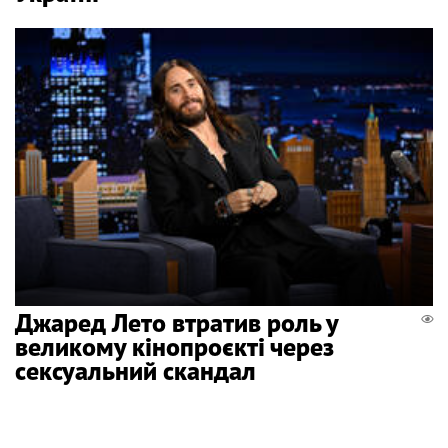
Джаред Лето втратив роль у
великому кінопроєкті через
сексуальний скандал