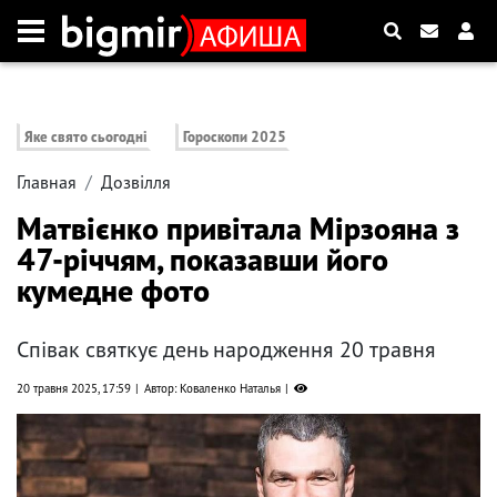
Яке свято сьогодні
Гороскопи 2025
Главная
Дозвілля
Матвієнко привітала Мірзояна з
47-річчям, показавши його
кумедне фото
Співак святкує день народження 20 травня
20 травня 2025, 17:59
Автор: Коваленко Наталья