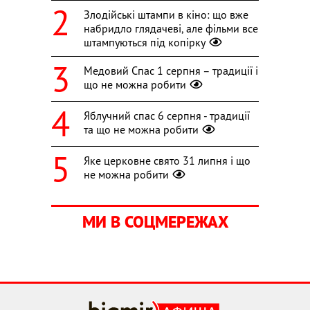
Злодійські штампи в кіно: що вже
набридло глядачеві, але фільми все
штампуються під копірку
Медовий Спас 1 серпня – традиції і
що не можна робити
Яблучний спас 6 серпня - традиції
та що не можна робити
Яке церковне свято 31 липня і що
не можна робити
МИ В СОЦМЕРЕЖАХ