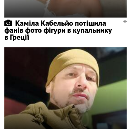
Каміла Кабельйо потішила
фанів фото фігури в купальнику
в Греції