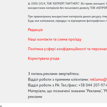
© 2000-2024, ТОВ "КЕПРЕЙТ ПАРТНЕРС". Всі права захищені. У
використання матеріалів без письмового дозволу ТОВ «КЕПРЕ
При правомірному використанні матеріалів даного ресурсу гіп
Будь-яке копіювання, передрук та відтворення фотографічних тв
Редакція
Наші контакти та схема проїзду
Політика у сфері конфіденційності та персона
Користувача угода
З питань реклами звертайтесь:
Відділ роботи з прямими клієнтами:
reklama@
Відділ роботи з РА: Тел./факс: +38 044 207-97
Матеріали, що позначені знаками "Реклама", "PR
реклами
x