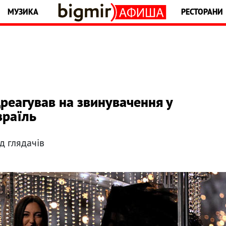
МУЗИКА
РЕСТОРАНИ
реагував на звинувачення у
зраїль
д глядачів