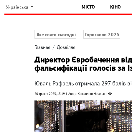
МІСТО
КІНО
Українська
Яке свято сьогодні
Гороскопи 2025
Главная
Дозвілля
Директор Євробачення від
фальсифікації голосів за І
Юваль Рафаель отримала 297 балів ві
20 травня 2025, 13:19
Автор: Коваленко Наталья