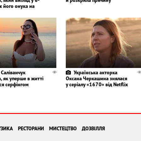
є його онука на
 Саліванчук
Українська акторка
, як уперше в житті
Оксана Черкашина знялася
ся серфінгом
у серіалу «1670» від Netflix
УЗИКА
РЕСТОРАНИ
МИСТЕЦТВО
ДОЗВІЛЛЯ