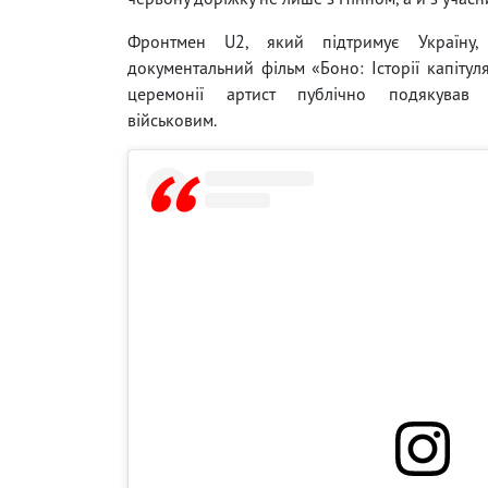
Фронтмен U2, який підтримує Україну, 
документальний фільм «Боно: Історії капітуля
церемонії артист публічно подякував у
військовим.