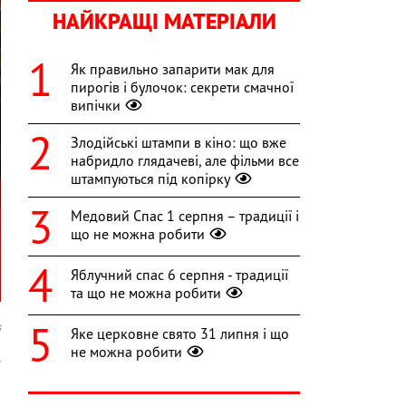
НАЙКРАЩІ МАТЕРІАЛИ
Як правильно запарити мак для
пирогів і булочок: секрети смачної
випічки
Злодійські штампи в кіно: що вже
набридло глядачеві, але фільми все
штампуються під копірку
Медовий Спас 1 серпня – традиції і
що не можна робити
Яблучний спас 6 серпня - традиції
та що не можна робити
s
Яке церковне свято 31 липня і що
не можна робити
е
а