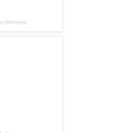
a (@thekolya)