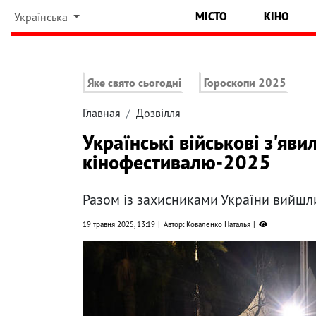
МІСТО
КІНО
Українська
Яке свято сьогодні
Гороскопи 2025
Главная
Дозвілля
Українські військові з'яв
кінофестивалю-2025
Разом із захисниками України вийшл
19 травня 2025, 13:19
Автор: Коваленко Наталья