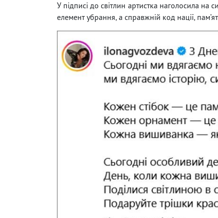
У підписі до світлин артистка наголосила на 
елемент убрання, а справжній код нації, пам’ят