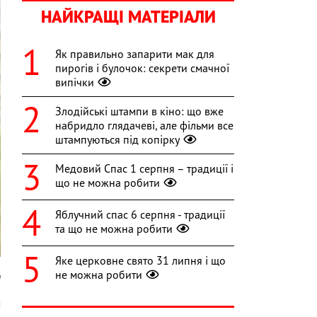
НАЙКРАЩІ МАТЕРІАЛИ
Як правильно запарити мак для
пирогів і булочок: секрети смачної
випічки
Злодійські штампи в кіно: що вже
набридло глядачеві, але фільми все
штампуються під копірку
Медовий Спас 1 серпня – традиції і
що не можна робити
Яблучний спас 6 серпня - традиції
та що не можна робити
Яке церковне свято 31 липня і що
не можна робити
a
м