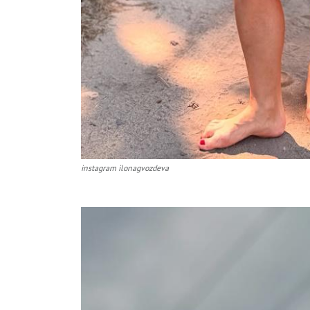
instagram ilonagvozdeva