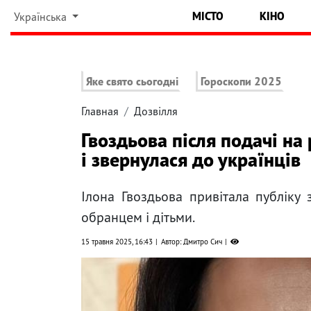
МІСТО
КІНО
Українська
Яке свято сьогодні
Гороскопи 2025
Главная
Дозвілля
Гвоздьова після подачі на
і звернулася до українців
Ілона Гвоздьова привітала публіку
обранцем і дітьми.
15 травня 2025, 16:43
Автор: Дмитро Сич