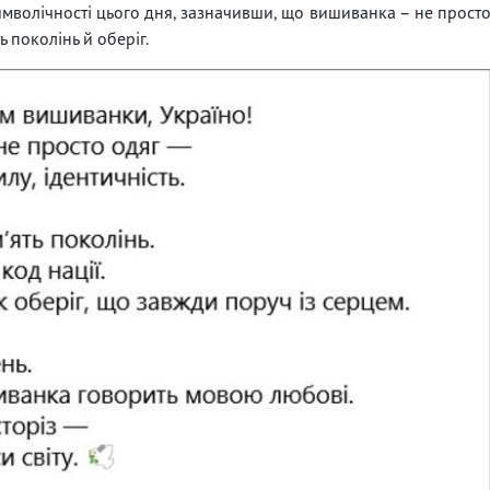
символічності цього дня, зазначивши, що вишиванка – не прост
ь поколінь й оберіг.