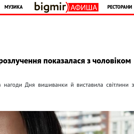
МУЗИКА
РЕСТОРАНИ
 розлучення показалася з чоловіком
 з нагоди Дня вишиванки й виставила світлини 