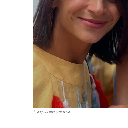
instagram ilonagvozdeva