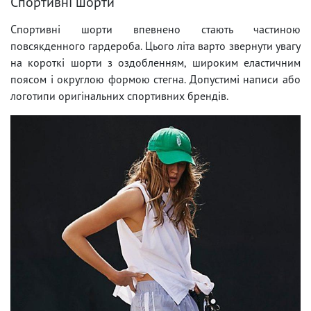
Спортивні шорти
Спортивні шорти впевнено стають частиною
повсякденного гардероба. Цього літа варто звернути увагу
на короткі шорти з оздобленням, широким еластичним
поясом і округлою формою стегна. Допустимі написи або
логотипи оригінальних спортивних брендів.