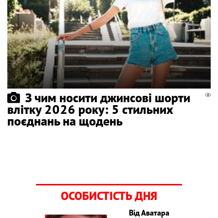
З чим носити джинсові шорти
влітку 2026 року: 5 стильних
поєднань на щодень
ОСОБИСТІСТЬ ДНЯ
Від Аватара