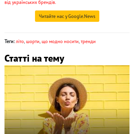
від українських брендів.
Читайте нас у Google.News
Теги:
літо
,
шорти
,
що модно носити
,
тренди
Статті на тему