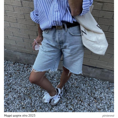
Модні шорти літо 2025
pinterest