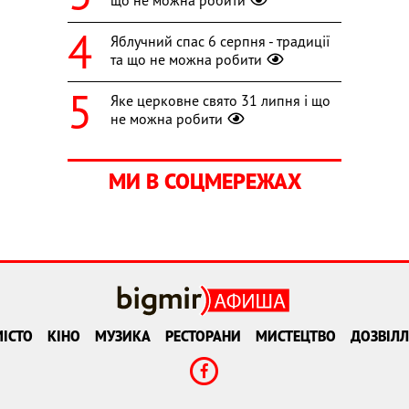
Яблучний спас 6 серпня - традиції
та що не можна робити
Яке церковне свято 31 липня і що
не можна робити
МИ В СОЦМЕРЕЖАХ
ІСТО
КІНО
МУЗИКА
РЕСТОРАНИ
МИСТЕЦТВО
ДОЗВІЛЛ