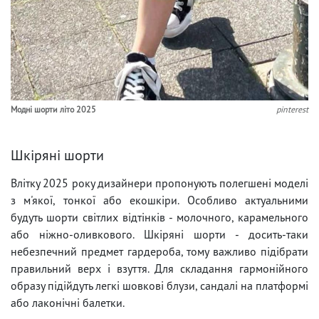
Модні шорти літо 2025
pinterest
Шкіряні шорти
Влітку 2025 року дизайнери пропонують полегшені моделі
з м'якої, тонкої або екошкіри. Особливо актуальними
будуть шорти світлих відтінків - молочного, карамельного
або ніжно-оливкового. Шкіряні шорти - досить-таки
небезпечний предмет гардероба, тому важливо підібрати
правильний верх і взуття. Для складання гармонійного
образу підійдуть легкі шовкові блузи, сандалі на платформі
або лаконічні балетки.