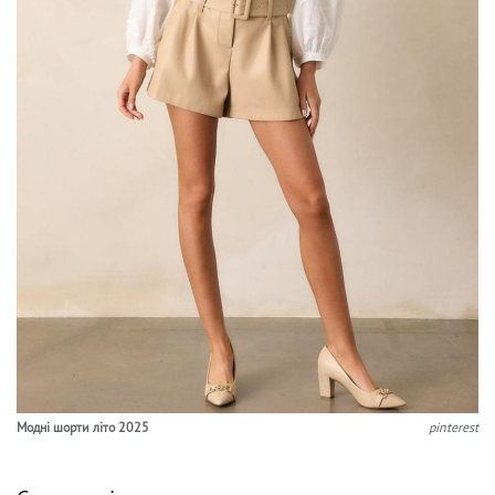
Модні шорти літо 2025
pinterest