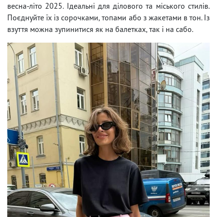
весна-літо 2025. Ідеальні для ділового та міського стилів.
Поєднуйте їх із сорочками, топами або з жакетами в тон. Із
взуття можна зупинитися як на балетках, так і на сабо.