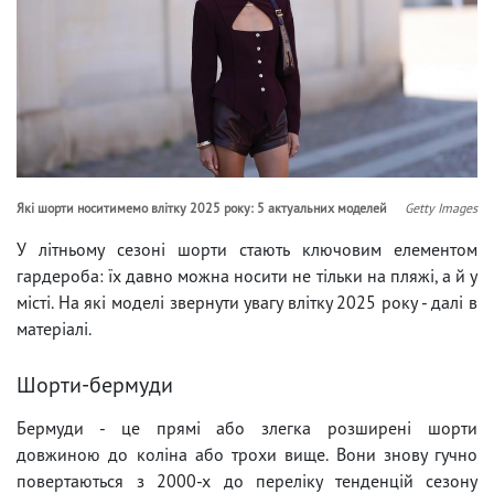
Які шорти носитимемо влітку 2025 року: 5 актуальних моделей
Getty Images
У літньому сезоні шорти стають ключовим елементом
гардероба: їх давно можна носити не тільки на пляжі, а й у
місті. На які моделі звернути увагу влітку 2025 року - далі в
матеріалі.
Шорти-бермуди
Бермуди - це прямі або злегка розширені шорти
довжиною до коліна або трохи вище. Вони знову гучно
повертаються з 2000-х до переліку тенденцій сезону