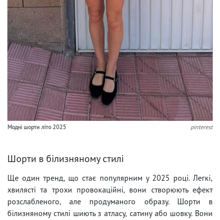
Модні шорти літо 2025
pinterest
Шорти в білизняному стилі
Ще один тренд, що стає популярним у 2025 році. Легкі,
хвилясті та трохи провокаційні, вони створюють ефект
розслабленого, але продуманого образу. Шорти в
білизняному стилі шиють з атласу, сатину або шовку. Вони