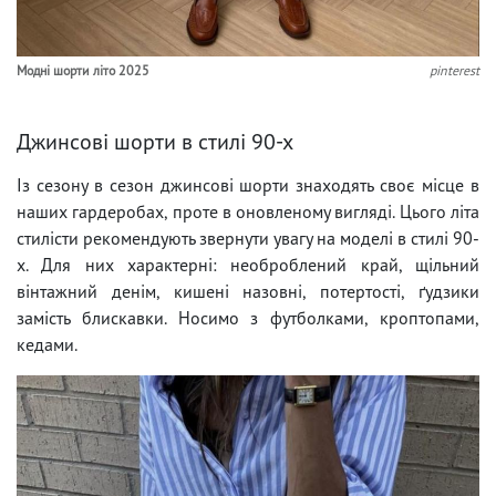
Модні шорти літо 2025
pinterest
Джинсові шорти в стилі 90-х
Із сезону в сезон джинсові шорти знаходять своє місце в
наших гардеробах, проте в оновленому вигляді. Цього літа
стилісти рекомендують звернути увагу на моделі в стилі 90-
х. Для них характерні: необроблений край, щільний
вінтажний денім, кишені назовні, потертості, ґудзики
замість блискавки. Носимо з футболками, кроптопами,
кедами.