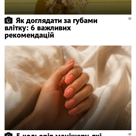
Як доглядати за губами
влітку: 6 важливих
рекомендацій
5 кольорів манікюру, які