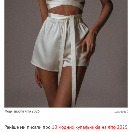
Модні шорти літо 2025
pinterest
Раніше ми писали про
10 модних купальників на літо 2025