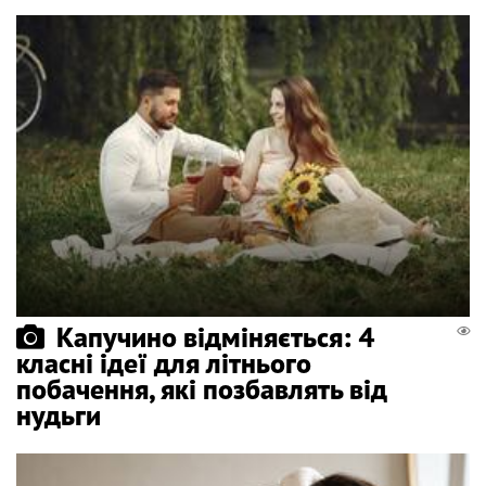
Капучино відміняється: 4
класні ідеї для літнього
побачення, які позбавлять від
нудьги