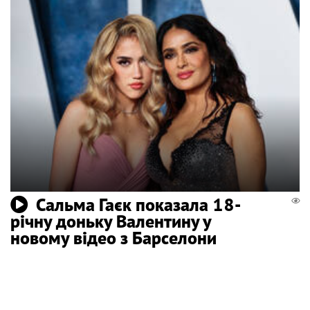
Сальма Гаєк показала 18-
річну доньку Валентину у
новому відео з Барселони