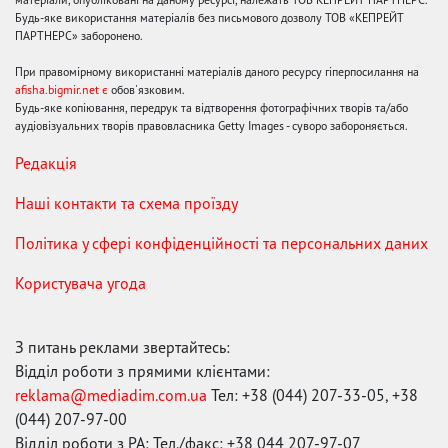
Будь-яке використання матеріалів без письмового дозволу ТОВ «КЕПРЕЙТ
ПАРТНЕРС» заборонено.
При правомірному використанні матеріалів даного ресурсу гіперпосилання на
afisha.bigmir.net є
обов'язковим.
Будь-яке копіювання, передрук та відтворення фотографічних творів та/або
аудіовізуальних творів правовласника Getty Images - суворо забороняється.
Редакція
Наші контакти та схема проїзду
Політика у сфері конфіденційності та персональних даних
Користувача угода
З питань реклами звертайтесь:
Відділ роботи з прямими клієнтами:
reklama@mediadim.com.ua
Тел: +38 (044) 207-33-05, +38
(044) 207-97-00
Відділ роботи з РА: Тел./факс: +38 044 207-97-07