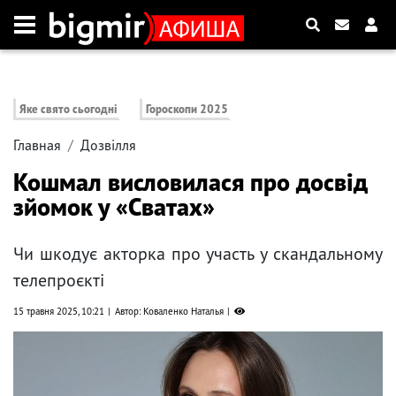
Яке свято сьогодні
Гороскопи 2025
Главная
Дозвілля
Кошмал висловилася про досвід
зйомок у «Сватах»
Чи шкодує акторка про участь у скандальному
телепроєкті
15 травня 2025, 10:21
Автор: Коваленко Наталья