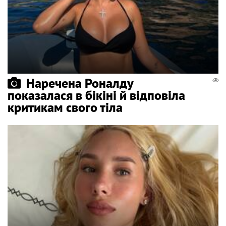
Наречена Роналду
показалася в бікіні й відповіла
критикам свого тіла