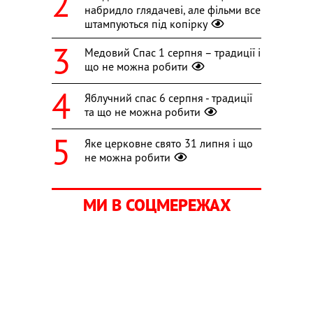
набридло глядачеві, але фільми все
штампуються під копірку
Медовий Спас 1 серпня – традиції і
що не можна робити
Яблучний спас 6 серпня - традиції
та що не можна робити
Яке церковне свято 31 липня і що
не можна робити
МИ В СОЦМЕРЕЖАХ