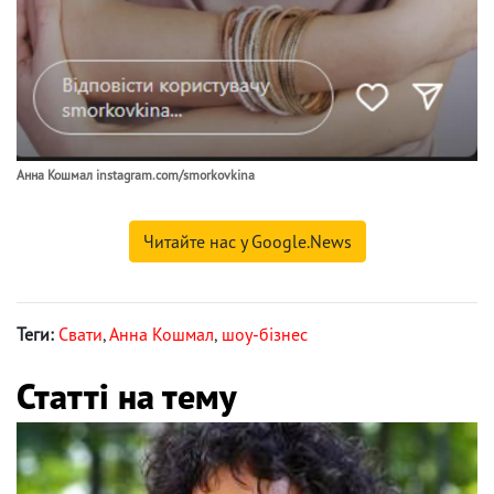
Анна Кошмал instagram.com/smorkovkina
Читайте нас у Google.News
Теги:
Свати
,
Анна Кошмал
,
шоу-бізнес
Статті на тему