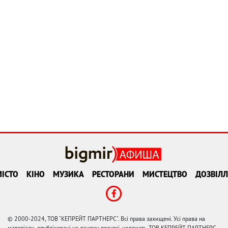
ІСТО
КІНО
МУЗИКА
РЕСТОРАНИ
МИСТЕЦТВО
ДОЗВІЛЛ
© 2000-2024, ТОВ "КЕПРЕЙТ ПАРТНЕРС". Всі права захищені. Усі права на
матеріали, опубліковані на даному ресурсі, належать ТОВ КЕПРЕЙТ ПАРТНЕРС.