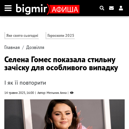
Яке свято сьогодні
Гороскопи 2025
Главная
Дозвілля
Селена Гомес показала стильну
зачіску для особливого випадку
І як її повторити
14 травня 2025, 16:00
Автор: Мельник Анна