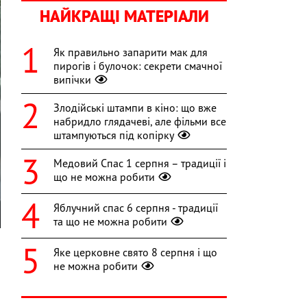
НАЙКРАЩІ МАТЕРІАЛИ
Як правильно запарити мак для
пирогів і булочок: секрети смачної
випічки
Злодійські штампи в кіно: що вже
набридло глядачеві, але фільми все
штампуються під копірку
Медовий Спас 1 серпня – традиції і
що не можна робити
Яблучний спас 6 серпня - традиції
та що не можна робити
Яке церковне свято 8 серпня і що
не можна робити
о
а