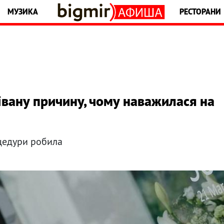
МУЗИКА
РЕСТОРАНИ
вану причину, чому наважилася на
оцедури робила