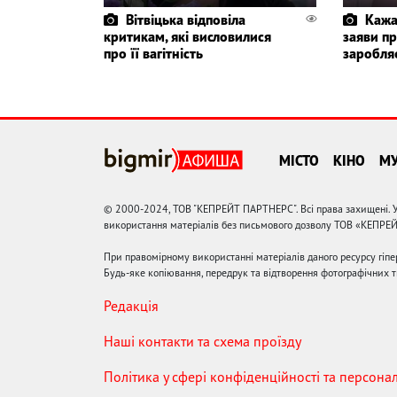
Вітвіцька відповіла
Кажа
критикам, які висловилися
заяви пр
про її вагітність
заробля
МІСТО
КІНО
М
© 2000-2024, ТОВ "КЕПРЕЙТ ПАРТНЕРС". Всі права захищені. У
використання матеріалів без письмового дозволу ТОВ «КЕПРЕ
При правомірному використанні матеріалів даного ресурсу гіп
Будь-яке копіювання, передрук та відтворення фотографічних тв
Редакція
Наші контакти та схема проїзду
Політика у сфері конфіденційності та персона