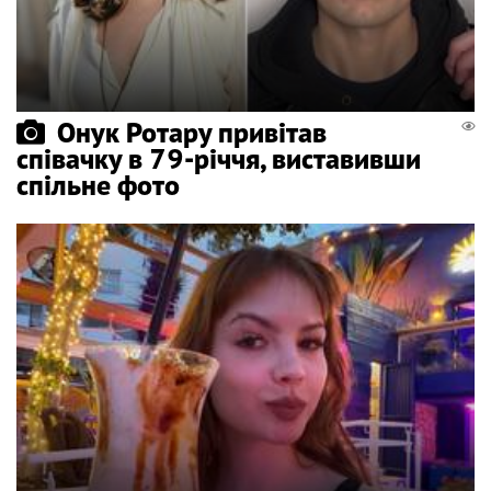
Онук Ротару привітав
співачку в 79-річчя, виставивши
спільне фото