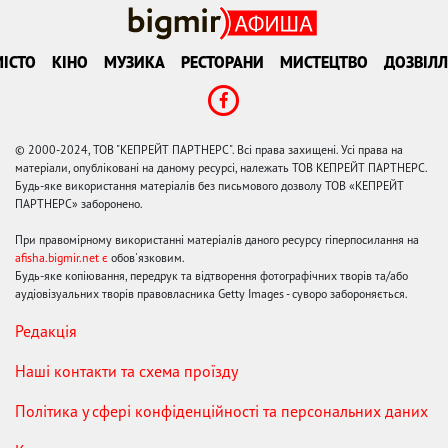
ІСТО
КІНО
МУЗИКА
РЕСТОРАНИ
МИСТЕЦТВО
ДОЗВІЛЛ
© 2000-2024, ТОВ "КЕПРЕЙТ ПАРТНЕРС". Всі права захищені. Усі права на
матеріали, опубліковані на даному ресурсі, належать ТОВ КЕПРЕЙТ ПАРТНЕРС.
Будь-яке використання матеріалів без письмового дозволу ТОВ «КЕПРЕЙТ
ПАРТНЕРС» заборонено.
При правомірному використанні матеріалів даного ресурсу гіперпосилання на
afisha.bigmir.net є
обов'язковим.
Будь-яке копіювання, передрук та відтворення фотографічних творів та/або
аудіовізуальних творів правовласника Getty Images - суворо забороняється.
Редакція
Наші контакти та схема проїзду
Політика у сфері конфіденційності та персональних даних