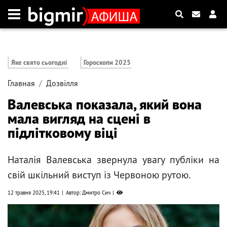
Яке свято сьогодні
Гороскопи 2025
Главная
Дозвілля
Валевська показала, який вона
мала вигляд на сцені в
підлітковому віці
Наталія Валевська звернула увагу публіки на
свій шкільний виступ із Червоною рутою.
12 травня 2025, 19:41
Автор: Дмитро Сич