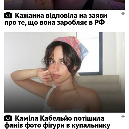
Кажанна відповіла на заяви
про те, що вона заробляє в РФ
Каміла Кабельйо потішила
фанів фото фігури в купальнику