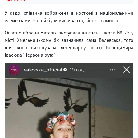
У кадрі співачка зображена в костюмі з національними
елементами. На ній були вишиванка, вінок і намиста.
Ошатно вбрана Наталія виступала на сцені школи № 25 у
місті Хмельницькому. Як зазначила сама Валевська, того
дня вона виконувала легендарну пісню Володимира
Івасюка "Червона рута".