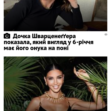
Дочка Шварценеґґера
показала, який вигляд у 6-річчя
має його онука на поні