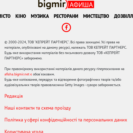
ІСТО
КІНО
МУЗИКА
РЕСТОРАНИ
МИСТЕЦТВО
ДОЗВІЛЛ
© 2000-2024, ТОВ "КЕПРЕЙТ ПАРТНЕРС". Всі права захищені. Усі права на
матеріали, опубліковані на даному ресурсі, належать ТОВ КЕПРЕЙТ ПАРТНЕРС.
Будь-яке використання матеріалів без письмового дозволу ТОВ «КЕПРЕЙТ
ПАРТНЕРС» заборонено.
При правомірному використанні матеріалів даного ресурсу гіперпосилання на
afisha.bigmir.net є
обов'язковим.
Будь-яке копіювання, передрук та відтворення фотографічних творів та/або
аудіовізуальних творів правовласника Getty Images - суворо забороняється.
Редакція
Наші контакти та схема проїзду
Політика у сфері конфіденційності та персональних даних
Користувача угода