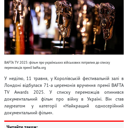
BAFTA TV 2025: фільм про українських військових потрапив до списку
переможців премії bafta.org
У неділю, 11 травня, у Королівській фестивальній залі в
Лондоні відбулася 71-а церемонія вручення премії BAFTA
TV Awards 2025. У списку переможців опинився
документальний фільм про війну в Україні. Він став
лауреатом у категорії «Найкращий односерійний
документальний фільм».
Читайте також: