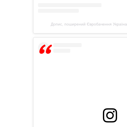
Допис, поширений Євробачення Україна 