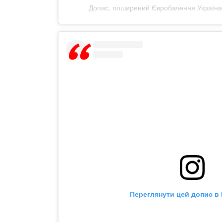
Допис, поширений Євробачення Україна 
Переглянути цей допис в 