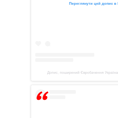
Переглянути цей допис в 
Допис, поширений Євробачення Україна 