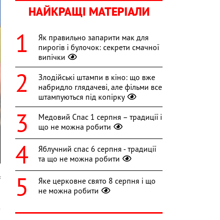
НАЙКРАЩІ МАТЕРІАЛИ
Як правильно запарити мак для
пирогів і булочок: секрети смачної
випічки
Злодійські штампи в кіно: що вже
набридло глядачеві, але фільми все
штампуються під копірку
Медовий Спас 1 серпня – традиції і
що не можна робити
Яблучний спас 6 серпня - традиції
та що не можна робити
s
Яке церковне свято 8 серпня і що
не можна робити
о
з