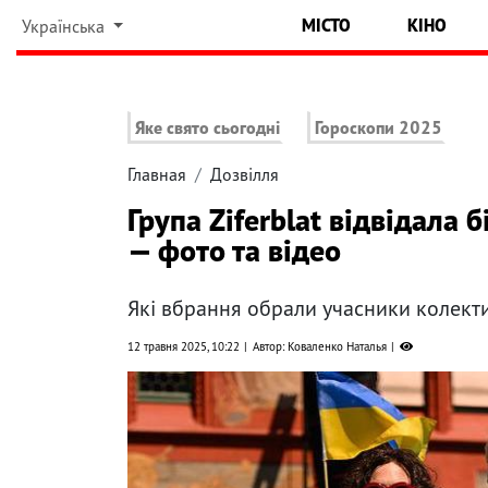
МІСТО
КІНО
Українська
Яке свято сьогодні
Гороскопи 2025
Главная
Дозвілля
Група Ziferblat відвідала
— фото та відео
Які вбрання обрали учасники колект
12 травня 2025, 10:22
Автор: Коваленко Наталья