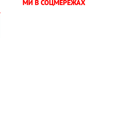
МИ В СОЦМЕРЕЖАХ
и
а
я