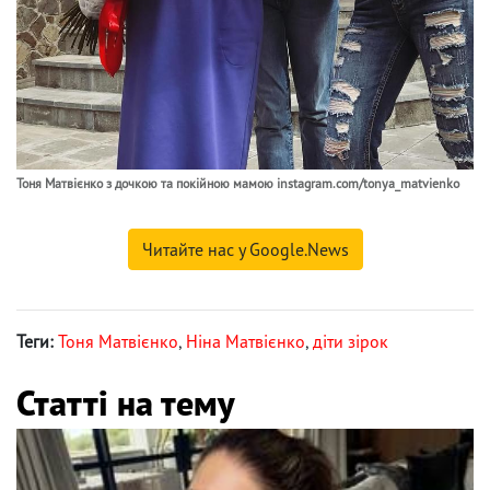
Тоня Матвієнко з дочкою та покійною мамою instagram.com/tonya_matvienko
Читайте нас у Google.News
Теги:
Тоня Матвієнко
,
Ніна Матвієнко
,
діти зірок
Статті на тему