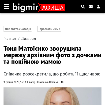
Яке свято сьогодні
Гороскопи 2025
Главная
Дозвілля
Тоня Матвієнко зворушила
мережу архівним фото з дочками
та покійною мамою
Співачка розсекретила, що робить її щасливою
9 травня 2025, 16:11
Автор: Коваленко Наталья