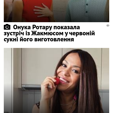
Онука Ротару показала
зустріч із Жакмюсом у червоній
сукні його виготовлення