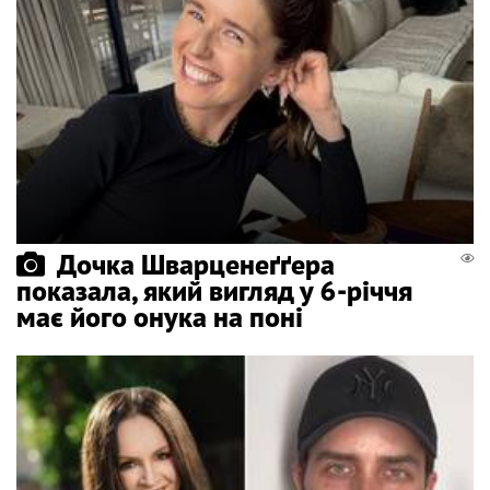
Дочка Шварценеґґера
показала, який вигляд у 6-річчя
має його онука на поні