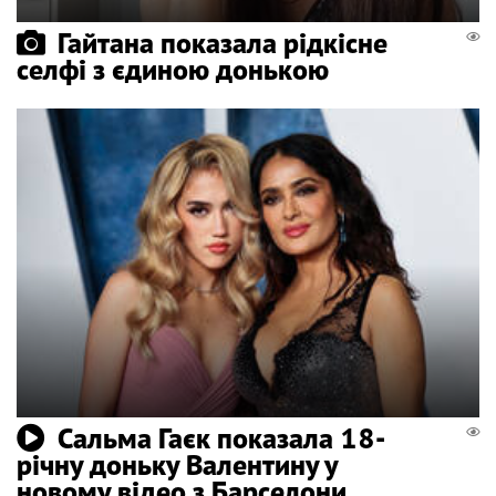
Гайтана показала рідкісне
селфі з єдиною донькою
Сальма Гаєк показала 18-
річну доньку Валентину у
новому відео з Барселони