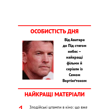
ОСОБИСТІСТЬ ДНЯ
Від Аватара
до Під стягом
небес –
найкращі
фільми й
серіали із
Семом
Вортінґтоном
НАЙКРАЩІ МАТЕРІАЛИ
Злодійські штампи в кіно: що вже