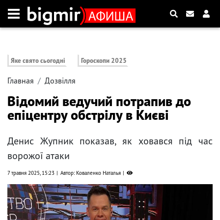
Яке свято сьогодні
Гороскопи 2025
Главная
Дозвілля
Відомий ведучий потрапив до
епіцентру обстрілу в Києві
Денис Жупник показав, як ховався під час
ворожої атаки
7 травня 2025, 15:23
Автор: Коваленко Наталья