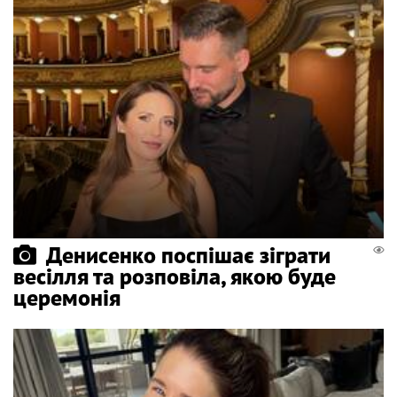
Денисенко поспішає зіграти
весілля та розповіла, якою буде
церемонія