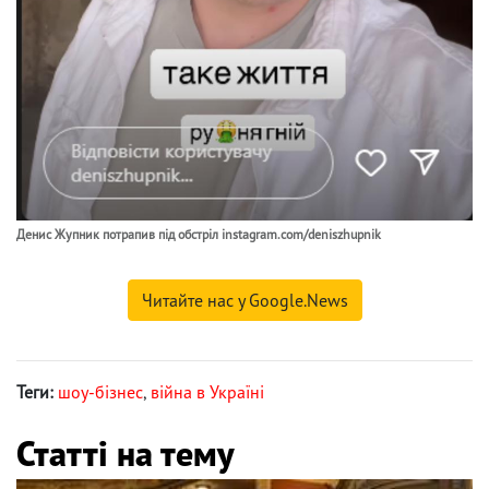
Денис Жупник потрапив під обстріл instagram.com/deniszhupnik
Читайте нас у Google.News
Теги:
шоу-бізнес
,
війна в Україні
Статті на тему