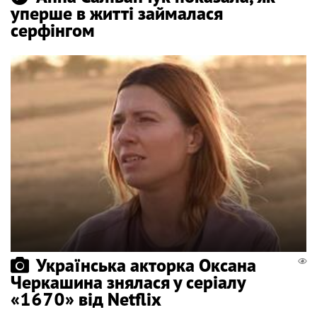
уперше в житті займалася
серфінгом
Українська акторка Оксана
Черкашина знялася у серіалу
«1670» від Netflix