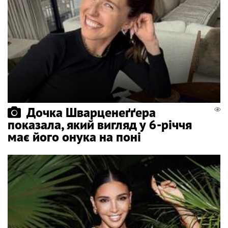
Дочка Шварценеґґера
показала, який вигляд у 6-річчя
має його онука на поні