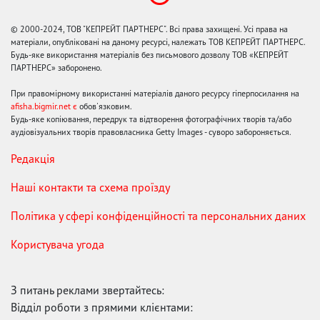
© 2000-2024, ТОВ "КЕПРЕЙТ ПАРТНЕРС". Всі права захищені. Усі права на
матеріали, опубліковані на даному ресурсі, належать ТОВ КЕПРЕЙТ ПАРТНЕРС.
Будь-яке використання матеріалів без письмового дозволу ТОВ «КЕПРЕЙТ
ПАРТНЕРС» заборонено.
При правомірному використанні матеріалів даного ресурсу гіперпосилання на
afisha.bigmir.net є
обов'язковим.
Будь-яке копіювання, передрук та відтворення фотографічних творів та/або
аудіовізуальних творів правовласника Getty Images - суворо забороняється.
Редакція
Наші контакти та схема проїзду
Політика у сфері конфіденційності та персональних даних
Користувача угода
З питань реклами звертайтесь:
Відділ роботи з прямими клієнтами: