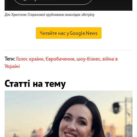
Дім Христини Старикової зруйновано внаслідок обстрілу
Читайте нас у Google.News
Теги:
Голос країни
,
Євробачення
,
шоу-бізнес
,
війна в
Україні
Статті на тему