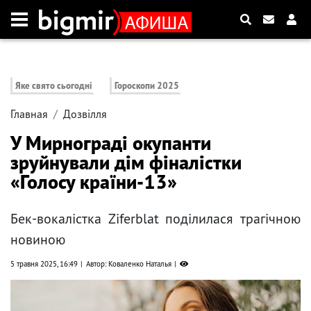
Яке свято сьогодні
Гороскопи 2025
Главная
Дозвілля
У Мирнограді окупанти
зруйнували дім фіналістки
«Голосу країни-13»
Бек-вокалістка Ziferblat поділилася трагічною
новиною
5 травня 2025, 16:49
Автор: Коваленко Наталья