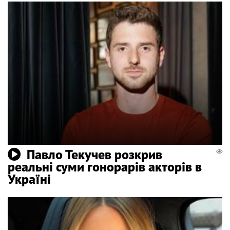
Павло Текучев розкрив
реальні суми гонорарів акторів в
Україні