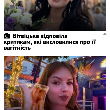
Вітвіцька відповіла
критикам, які висловилися про її
вагітність