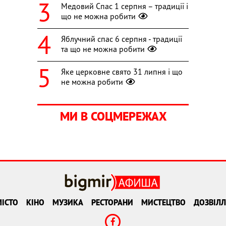
Медовий Спас 1 серпня – традиції і
що не можна робити
Яблучний спас 6 серпня - традиції
та що не можна робити
Яке церковне свято 31 липня і що
не можна робити
МИ В СОЦМЕРЕЖАХ
ІСТО
КІНО
МУЗИКА
РЕСТОРАНИ
МИСТЕЦТВО
ДОЗВІЛЛ