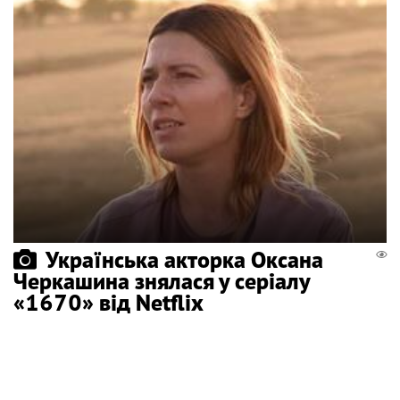
Українська акторка Оксана
Черкашина знялася у серіалу
«1670» від Netflix