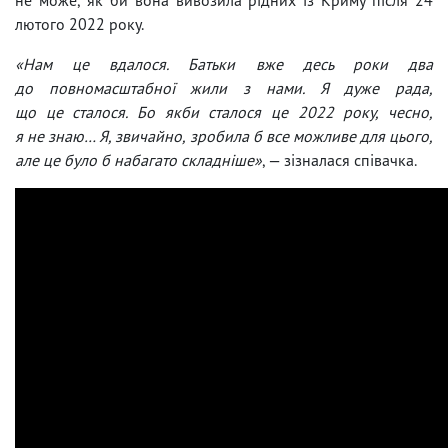
лютого 2022 року.
«Нам це вдалося. Батьки вже десь роки два
до повномасштабної жили з нами. Я дуже рада,
що це сталося. Бо якби сталося це 2022 року, чесно,
я не знаю… Я, звичайно, зробила б все можливе для цього,
але це було б набагато складніше»
, — зізналася співачка.