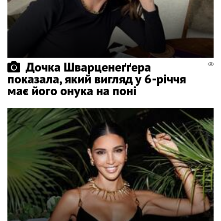
Дочка Шварценеґґера
показала, який вигляд у 6-річчя
має його онука на поні