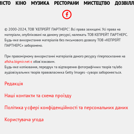
ІСТО
КІНО
МУЗИКА
РЕСТОРАНИ
МИСТЕЦТВО
ДОЗВІЛЛ
© 2000-2024, ТОВ "КЕПРЕЙТ ПАРТНЕРС". Всі права захищені. Усі права на
матеріали, опубліковані на даному ресурсі, належать ТОВ КЕПРЕЙТ ПАРТНЕРС.
Будь-яке використання матеріалів без письмового дозволу ТОВ «КЕПРЕЙТ
ПАРТНЕРС» заборонено.
При правомірному використанні матеріалів даного ресурсу гіперпосилання на
afisha.bigmir.net є
обов'язковим.
Будь-яке копіювання, передрук та відтворення фотографічних творів та/або
аудіовізуальних творів правовласника Getty Images - суворо забороняється.
Редакція
Наші контакти та схема проїзду
Політика у сфері конфіденційності та персональних даних
Користувача угода