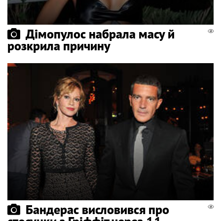
Дімопулос набрала масу й
розкрила причину
Бандерас висловився про