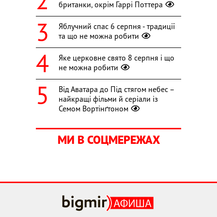
британки, окрім Гаррі Поттера
Яблучний спас 6 серпня - традиції
та що не можна робити
Яке церковне свято 8 серпня і що
не можна робити
Від Аватара до Під стягом небес –
найкращі фільми й серіали із
Семом Вортінґтоном
МИ В СОЦМЕРЕЖАХ