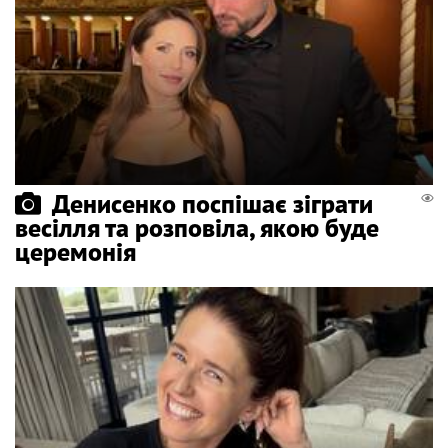
Денисенко поспішає зіграти
весілля та розповіла, якою буде
церемонія