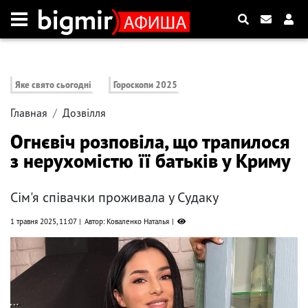
Яке свято сьогодні
Гороскопи 2025
Главная
Дозвілля
Огнєвіч розповіла, що трапилося
з нерухомістю її батьків у Криму
Сім'я співачки проживала у Судаку
1 травня 2025, 11:07
Автор: Коваленко Наталья