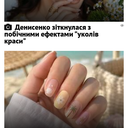
Денисенко зіткнулася з
побічними ефектами "уколів
краси"