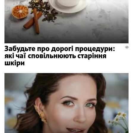
Забудьте про дорогі процедури:
які чаї сповільнюють старіння
шкіри