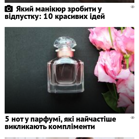
Який манікюр зробити у
відпустку: 10 красивих ідей
5 нот у парфумі, які найчастіше
викликають компліменти