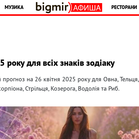
МУЗИКА
РЕСТОРАНИ
5 року для всіх знаків зодіаку
 прогноз на 26 квітня 2025 року для Овна, Тельця
Скорпіона, Стрільця, Козерога, Водолія та Риб.