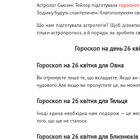
Астролог Сьюзен Тейлор підготувала
гороскоп
Зодіаку будуть спантеличені благополуччям св
Що нам підготувала астрологія? Щоб дізнатися
тільки астропрогноз, а й поради, як зробити с
Гороскоп на день 26 кві
Гороскоп на 26 квітня для Овна
Ви отримуєте лише те, що вкладаєте. Якщо ви 
чудового. Але якщо ви пропустите це, ви может
Гороскоп на 26 квітня для Тельця
Іноді єдина необхідна нам подорож — це весе
того, що ще не сталося.
Гороскоп на 26 квітня для Близнюків