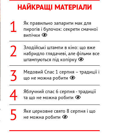
НАЙКРАЩІ МАТЕРІАЛИ
Як правильно запарити мак для
пирогів і булочок: секрети смачної
випічки
Злодійські штампи в кіно: що вже
набридло глядачеві, але фільми все
штампуються під копірку
Медовий Спас 1 серпня – традиції і
що не можна робити
Яблучний спас 6 серпня - традиції
та що не можна робити
m
Яке церковне свято 8 серпня і що
не можна робити
е