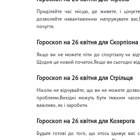
Приділяйте час місцю, де живете, і цінуєте
дозволяйте навантаженню напружувати вас.П
почуття.
Гороскоп на 26 квітня для Скорпіона
Якщо ви не можете піти до спортзалу чи від
Щодня це новий початок.Якщо ви сьогодні відч
Гороскоп на 26 квітня для Стрільця
Ніколи не відчувайте, що ви не можете дозво
проблеми.Вихідні можуть бути тяжким часом
важливо, як і заробити.
Гороскоп на 26 квітня для Козерога
Будьте готові до того, що хтось здивує вас 