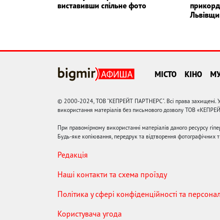
виставивши спільне фото
прикорд
Львівщи
МІСТО
КІНО
М
© 2000-2024, ТОВ "КЕПРЕЙТ ПАРТНЕРС". Всі права захищені. У
використання матеріалів без письмового дозволу ТОВ «КЕПРЕ
При правомірному використанні матеріалів даного ресурсу гіп
Будь-яке копіювання, передрук та відтворення фотографічних тв
Редакція
Наші контакти та схема проїзду
Політика у сфері конфіденційності та персона
Користувача угода