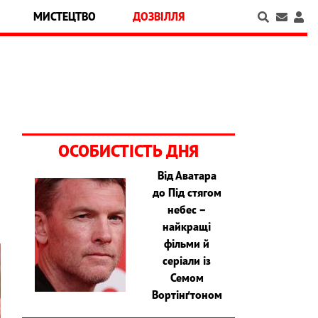
МИСТЕЦТВО
ДОЗВІЛЛЯ
ОСОБИСТІСТЬ ДНЯ
Від Аватара
,
до Під стягом
небес –
найкращі
фільми й
серіали із
Семом
Вортінґтоном