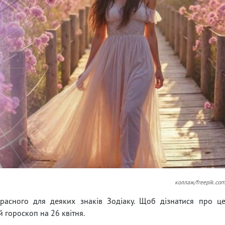
коллаж/freepik.co
расного для деяких знаків Зодіаку. Щоб дізнатися про ц
 гороскоп на 26 квітня.