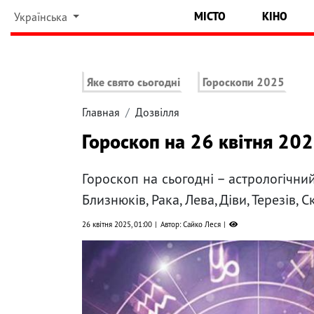
МІСТО
КІНО
Українська
Яке свято сьогодні
Гороскопи 2025
Главная
Дозвілля
Гороскоп на 26 квітня 202
Гороскоп на сьогодні – астрологічний
Близнюків, Рака, Лева, Діви, Терезів, 
26 квітня 2025, 01:00
Автор: Сайко Леся