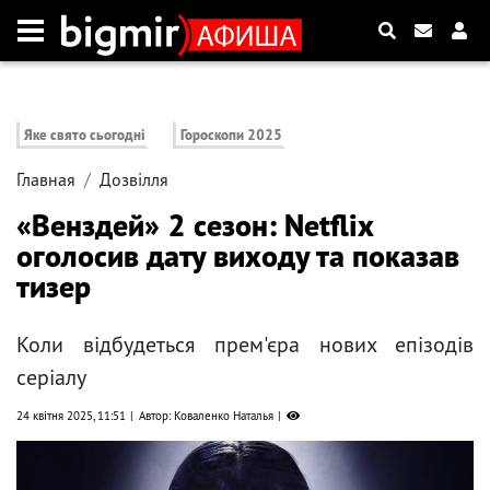
Яке свято сьогодні
Гороскопи 2025
Главная
Дозвілля
«Венздей» 2 сезон: Netflix
оголосив дату виходу та показав
тизер
Коли відбудеться прем'єра нових епізодів
серіалу
24 квітня 2025, 11:51
Автор: Коваленко Наталья