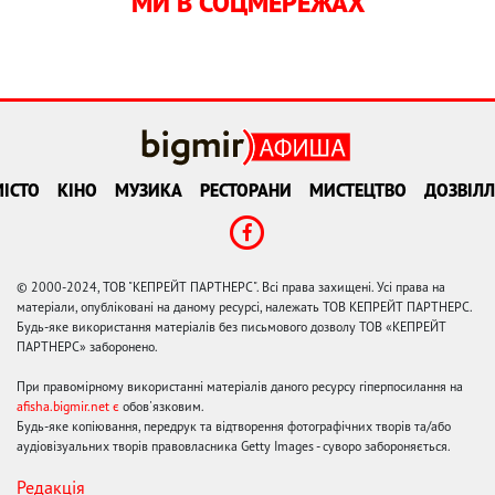
МИ В СОЦМЕРЕЖАХ
ІСТО
КІНО
МУЗИКА
РЕСТОРАНИ
МИСТЕЦТВО
ДОЗВІЛЛ
© 2000-2024, ТОВ "КЕПРЕЙТ ПАРТНЕРС". Всі права захищені. Усі права на
матеріали, опубліковані на даному ресурсі, належать ТОВ КЕПРЕЙТ ПАРТНЕРС.
Будь-яке використання матеріалів без письмового дозволу ТОВ «КЕПРЕЙТ
ПАРТНЕРС» заборонено.
При правомірному використанні матеріалів даного ресурсу гіперпосилання на
afisha.bigmir.net є
обов'язковим.
Будь-яке копіювання, передрук та відтворення фотографічних творів та/або
аудіовізуальних творів правовласника Getty Images - суворо забороняється.
Редакція