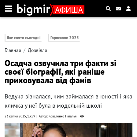
Яке свято сьогодні
Гороскопи 2025
Главная
Дозвілля
Осадча озвучила три факти зі
своєї біографії, які раніше
приховувала від фанів
Ведуча зізналася, чим займалася в юності і яка
кличка у неї була в модельній школі
23 квітня 2025, 13:59
Автор: Коваленко Наталья