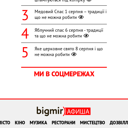
Медовий Спас 1 серпня – традиції і
що не можна робити
Яблучний спас 6 серпня - традиції
та що не можна робити
Яке церковне свято 8 серпня і що
не можна робити
МИ В СОЦМЕРЕЖАХ
ІСТО
КІНО
МУЗИКА
РЕСТОРАНИ
МИСТЕЦТВО
ДОЗВІЛЛ