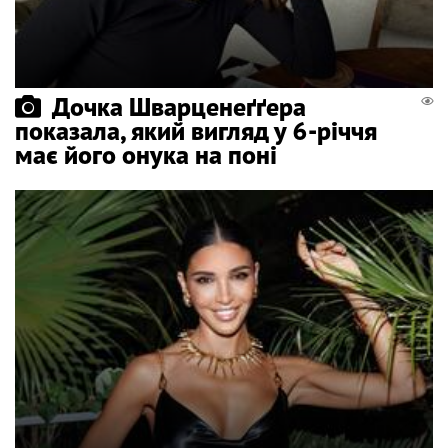
Дочка Шварценеґґера
показала, який вигляд у 6-річчя
має його онука на поні