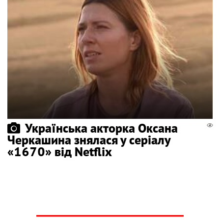
Українська акторка Оксана
Черкашина знялася у серіалу
«1670» від Netflix