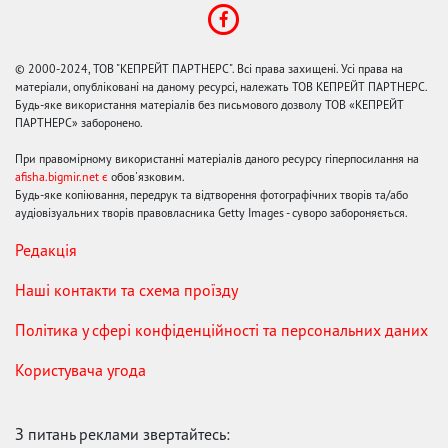
© 2000-2024, ТОВ "КЕПРЕЙТ ПАРТНЕРС". Всі права захищені. Усі права на
матеріали, опубліковані на даному ресурсі, належать ТОВ КЕПРЕЙТ ПАРТНЕРС.
Будь-яке використання матеріалів без письмового дозволу ТОВ «КЕПРЕЙТ
ПАРТНЕРС» заборонено.
При правомірному використанні матеріалів даного ресурсу гіперпосилання на
afisha.bigmir.net є
обов'язковим.
Будь-яке копіювання, передрук та відтворення фотографічних творів та/або
аудіовізуальних творів правовласника Getty Images - суворо забороняється.
Редакція
Наші контакти та схема проїзду
Політика у сфері конфіденційності та персональних даних
Користувача угода
З питань реклами звертайтесь: